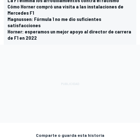
La F1 elimina los arrodillamientos contra el racismo
Cómo Horner compró una visita a las instalaciones de
Mercedes F1
Magnussen: Fórmula 1 no me dio suficientes
satisfacciones
Horner: esperamos un mejor apoyo al director de carrera
de F1 en 2022
Comparte o guarda esta historia