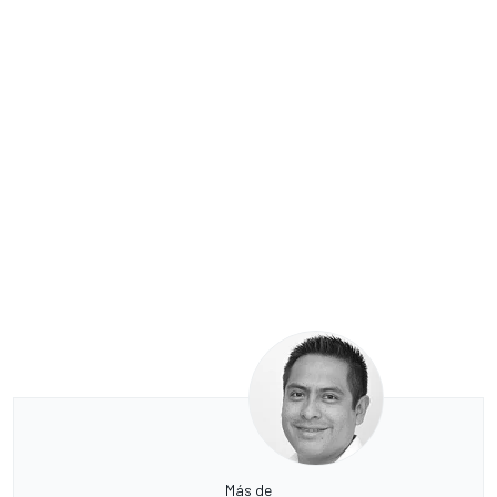
Más de