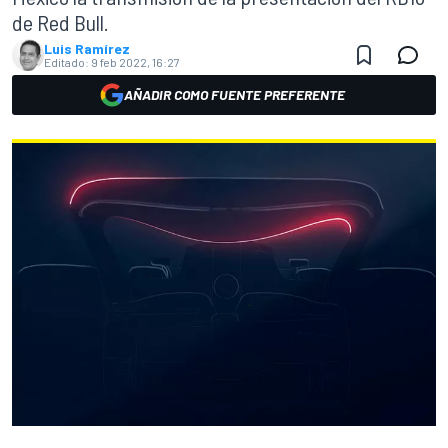
de Red Bull.
Luis Ramírez
Editado:
9 feb 2022, 16:27
AÑADIR COMO FUENTE PREFERENTE