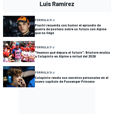
Luis Ramírez
FÓRMULA 1
5 d
Piastri recuerda con humor el episodio de
guerra de posteos sobre su futuro con Alpine
que no llegó
FÓRMULA 1
7 d
"Veamos qué depara el futuro": Briatore evalúa
a Colapinto en Alpine a mitad del 2026
FÓRMULA 1
9 d
Colapinto revela sus secretos personales en el
nuevo capítulo de Passenger Princess