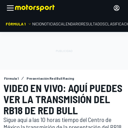
FÓRMULA 1
INICIO
NOTICIAS
CALENDARIO
RESULTADOS
CLASIFICAC
Fórmula 1
Presentación Red Bull Racing
VIDEO EN VIVO: AQUÍ PUEDES
VER LA TRANSMISIÓN DEL
RB18 DE RED BULL
Sigue aquí a las 10 horas tiempo del Centro de
México la transmisión de la presentación del RB18