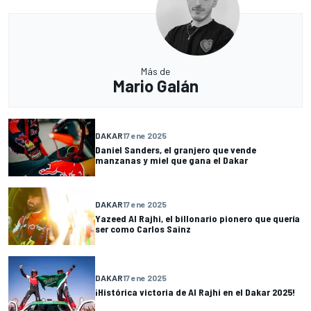
Más de
Mario Galán
DAKAR
17 ene 2025
Daniel Sanders, el granjero que vende
manzanas y miel que gana el Dakar
DAKAR
17 ene 2025
Yazeed Al Rajhi, el billonario pionero que quería
ser como Carlos Sainz
DAKAR
17 ene 2025
¡Histórica victoria de Al Rajhi en el Dakar 2025!