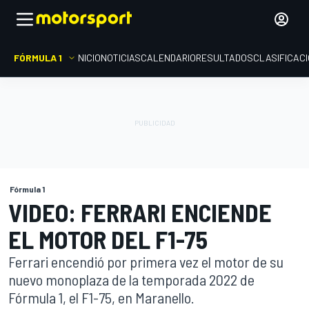
FÓRMULA 1
INICIO
NOTICIAS
CALENDARIO
RESULTADOS
CLASIFICAC
Fórmula 1
VIDEO: FERRARI ENCIENDE
EL MOTOR DEL F1-75
Ferrari encendió por primera vez el motor de su
nuevo monoplaza de la temporada 2022 de
Fórmula 1, el F1-75, en Maranello.