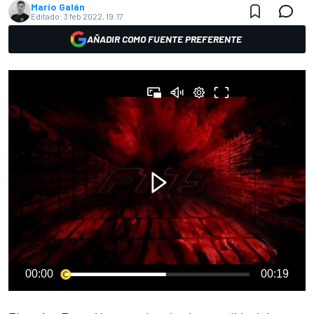
Mario Galán
Editado:
3 feb 2022, 19:17
AÑADIR COMO FUENTE PREFERENTE
00:00
00:19