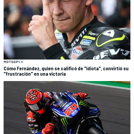
MOTOGP
5 h
Cómo Fernández, quien se calificó de "idiota", convirtió su
"frustración" en una victoria