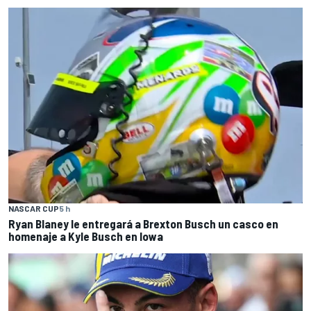
NASCAR CUP
5 h
Ryan Blaney le entregará a Brexton Busch un casco en
homenaje a Kyle Busch en Iowa