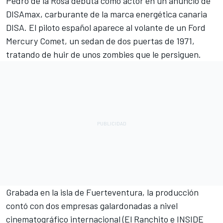
Pedro de la Rosa
debuta como actor en un anuncio de
DISAmax, carburante de la marca energética canaria
DISA. El piloto español aparece al volante de un Ford
Mercury Comet, un sedan de dos puertas de 1971,
tratando de huir de unos zombies que le persiguen.
Grabada en la isla de Fuerteventura, la producción
contó con dos empresas galardonadas a nivel
cinematográfico internacional (El Ranchito e INSIDE