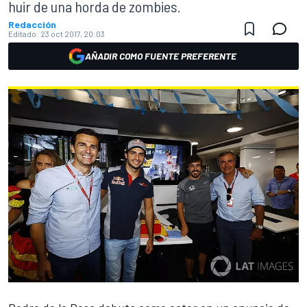
huir de una horda de zombies.
Redacción
Editado:
23 oct 2017, 20:03
AÑADIR COMO FUENTE PREFERENTE