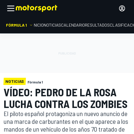
FÓRMULA 1
INICIO
NOTICIAS
CALENDARIO
RESULTADOS
CLASIFICAC
NOTICIAS
Fórmula 1
VÍDEO: PEDRO DE LA ROSA
LUCHA CONTRA LOS ZOMBIES
El piloto español protagoniza un nuevo anuncio de
una marca de carburantes en el que aparece a los
mandos de un vehículo de los años 70 tratado de