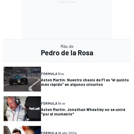
Más de
Pedro de la Rosa
FÓRMULA 1
1 m
Aston Martin: Nuestro chasis de F1 es “el quinto
más rápido” en algunos circuitos
FÓRMULA 1
4 m
Aston Martin: Jonathan Wheatley no se unirá
"por el momento"
FÓRMULA 1
9 abr 2024