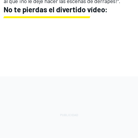
al que ¡no le dejé hacer las escenas de derrapes!".
No te pierdas el divertido vídeo: