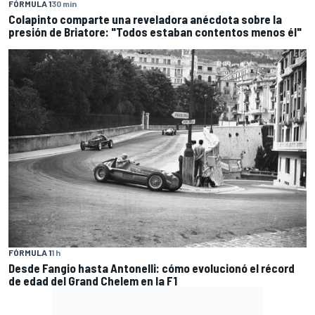
FÓRMULA 1
30 min
Colapinto comparte una reveladora anécdota sobre la
presión de Briatore: "Todos estaban contentos menos él"
FÓRMULA 1
1 h
Desde Fangio hasta Antonelli: cómo evolucionó el récord
de edad del Grand Chelem en la F1