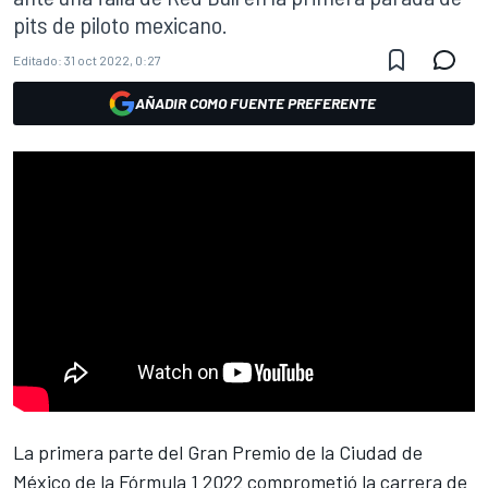
pits de piloto mexicano.
Editado:
31 oct 2022, 0:27
AÑADIR COMO FUENTE PREFERENTE
La primera parte del Gran Premio de la Ciudad de
México de la Fórmula 1 2022 comprometió la carrera de