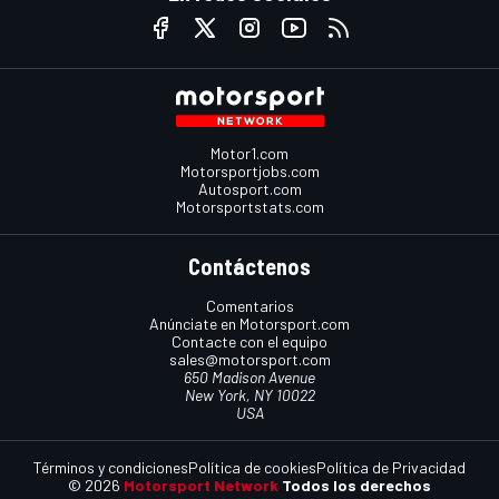
Motor1.com
Motorsportjobs.com
Autosport.com
Motorsportstats.com
Contáctenos
Comentarios
Anúnciate en Motorsport.com
Contacte con el equipo
sales@motorsport.com
650 Madison Avenue
New York, NY 10022
USA
Términos y condiciones
Política de cookies
Política de Privacidad
© 2026
Motorsport Network
Todos los derechos