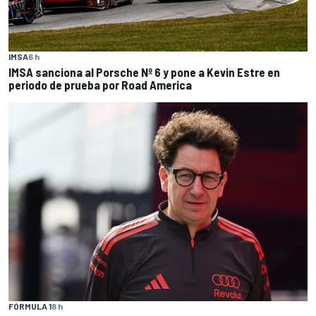
IMSA
6 h
IMSA sanciona al Porsche Nº 6 y pone a Kevin Estre en
periodo de prueba por Road America
FÓRMULA 1
8 h