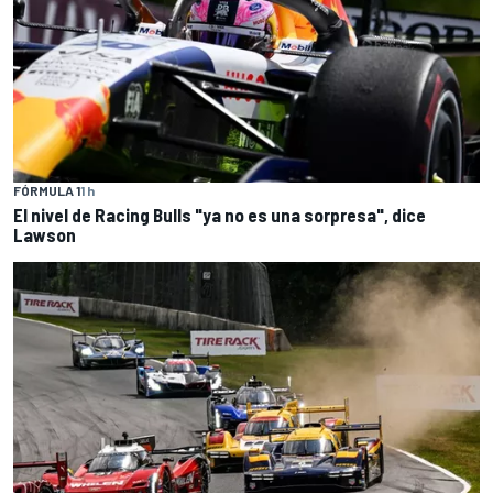
FÓRMULA 1
1 h
El nivel de Racing Bulls "ya no es una sorpresa", dice
Lawson