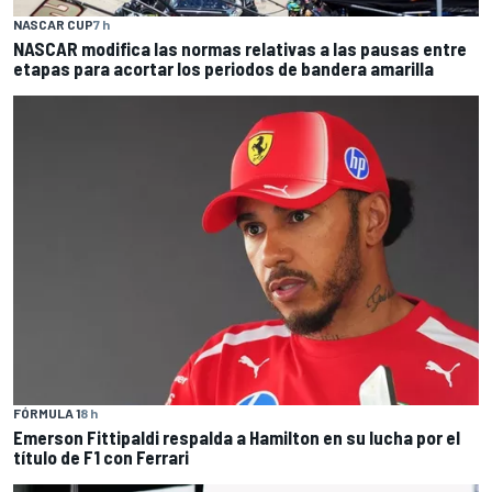
NASCAR CUP
7 h
NASCAR modifica las normas relativas a las pausas entre
etapas para acortar los periodos de bandera amarilla
FÓRMULA 1
8 h
Emerson Fittipaldi respalda a Hamilton en su lucha por el
título de F1 con Ferrari