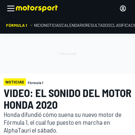
FÓRMULA 1
INICIO
NOTICIAS
CALENDARIO
RESULTADOS
CLASIFICAC
NOTICIAS
Fórmula 1
VIDEO: EL SONIDO DEL MOTOR
HONDA 2020
Honda difundió cómo suena su nuevo motor de
Fórmula 1, el cual fue puesto en marcha en
AlphaTauri el sábado.