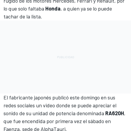
rugido de los motores
Mercedes
,
Ferrari
y
Renault
, por
lo que solo faltaba
Honda
, a quien ya se lo puede
tachar de la lista.
El fabricante japonés publicó este domingo en sus
redes sociales un video donde se puede apreciar el
sonido de su unidad de potencia denominada
RA620H
,
que fue encendida por primera vez el sábado en
Faenza, sede de
AlphaTauri
.