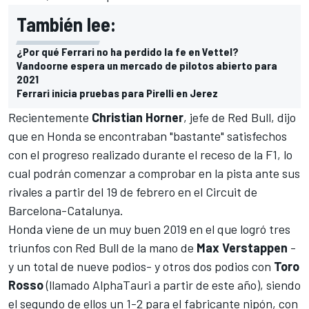
También lee:
¿Por qué Ferrari no ha perdido la fe en Vettel?
Vandoorne espera un mercado de pilotos abierto para
2021
Ferrari inicia pruebas para Pirelli en Jerez
Recientemente
Christian Horner
, jefe de
Red Bull
, dijo
que
en Honda se encontraban "bastante" satisfechos
con el progreso realizado durante el receso de la
F1
, lo
cual podrán comenzar a comprobar en la pista ante sus
rivales a partir del 19 de febrero en el Circuit de
Barcelona-Catalunya.
Honda viene de un muy buen 2019 en el que logró tres
triunfos con Red Bull de la mano de
Max Verstappen
-
y un total de nueve podios- y otros dos podios con
Toro
Rosso
(llamado AlphaTauri a partir de este año), siendo
el segundo de ellos un 1-2 para el fabricante nipón, con