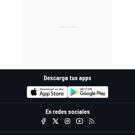
Descarga tus apps
En redes sociales