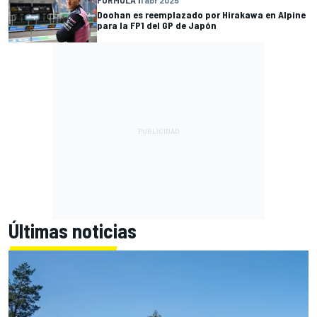
FÓRMULA 1
1 abr 2025
Doohan es reemplazado por Hirakawa en Alpine
para la FP1 del GP de Japón
Últimas noticias