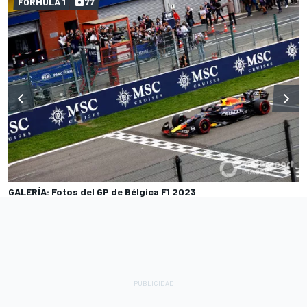
FÓRMULA 1
77
GALERÍA: Fotos del GP de Bélgica F1 2023