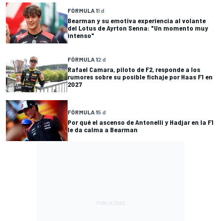
FÓRMULA 1
1 d
Bearman y su emotiva experiencia al volante
del Lotus de Ayrton Senna: "Un momento muy
intenso"
FÓRMULA 1
2 d
Rafael Camara, piloto de F2, responde a los
rumores sobre su posible fichaje por Haas F1 en
2027
FÓRMULA 1
5 d
Por qué el ascenso de Antonelli y Hadjar en la F1
le da calma a Bearman