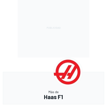
Más de
Haas F1