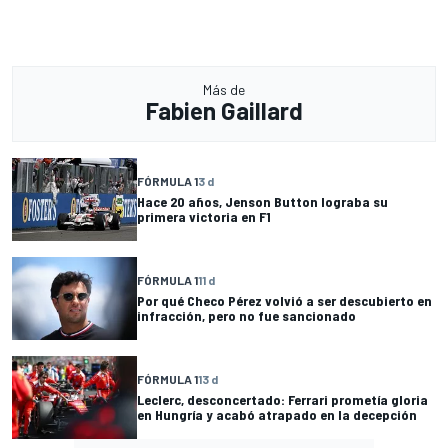
Más de
Fabien Gaillard
FÓRMULA 1
3 d
Hace 20 años, Jenson Button lograba su
primera victoria en F1
FÓRMULA 1
11 d
Por qué Checo Pérez volvió a ser descubierto en
infracción, pero no fue sancionado
FÓRMULA 1
13 d
Leclerc, desconcertado: Ferrari prometía gloria
en Hungría y acabó atrapado en la decepción