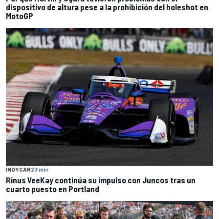
dispositivo de altura pese a la prohibición del holeshot en
MotoGP
INDYCAR
23 min
Rinus VeeKay continúa su impulso con Juncos tras un
cuarto puesto en Portland