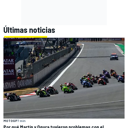
Últimas noticias
MOTOGP
7 min
Por qué Martín y Ogura tuvieron problemas con el