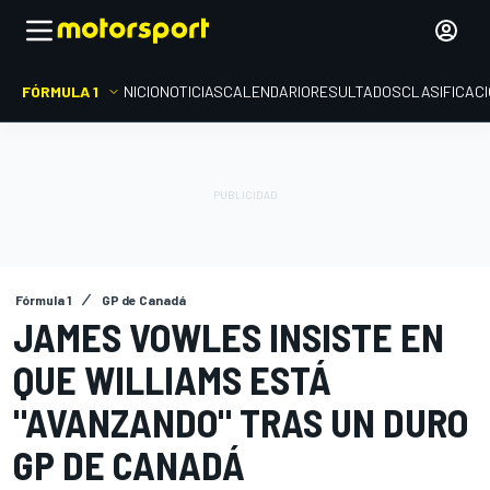
FÓRMULA 1
INICIO
NOTICIAS
CALENDARIO
RESULTADOS
CLASIFICAC
Fórmula 1
GP de Canadá
JAMES VOWLES INSISTE EN
QUE WILLIAMS ESTÁ
"AVANZANDO" TRAS UN DURO
GP DE CANADÁ