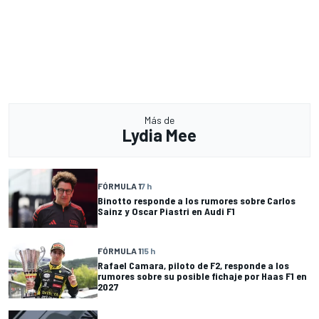
Más de
Lydia Mee
FÓRMULA 1
7 h
Binotto responde a los rumores sobre Carlos
Sainz y Oscar Piastri en Audi F1
FÓRMULA 1
15 h
Rafael Camara, piloto de F2, responde a los
rumores sobre su posible fichaje por Haas F1 en
2027