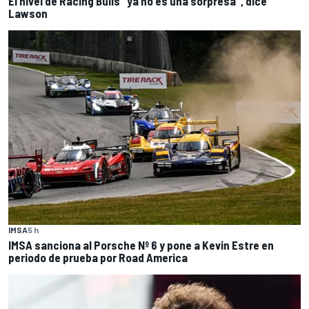
El nivel de Racing Bulls "ya no es una sorpresa", dice
Lawson
IMSA
5 h
IMSA sanciona al Porsche Nº 6 y pone a Kevin Estre en
periodo de prueba por Road America