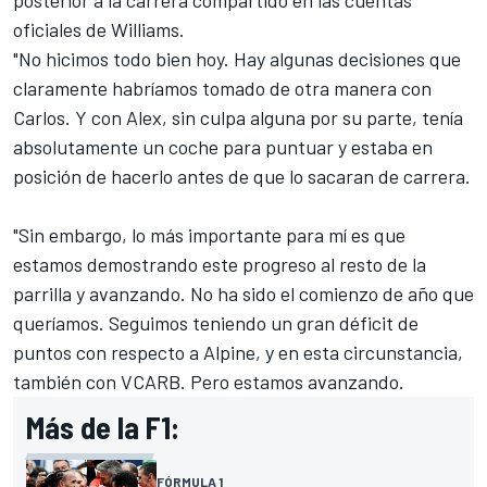
posterior a la carrera compartido en las cuentas
oficiales de Williams.
"No hicimos todo bien hoy. Hay algunas decisiones que
claramente habríamos tomado de otra manera con
Carlos. Y con Alex, sin culpa alguna por su parte, tenía
absolutamente un coche para puntuar y estaba en
posición de hacerlo antes de que lo sacaran de carrera.
"Sin embargo, lo más importante para mí es que
estamos demostrando este progreso al resto de la
parrilla y avanzando. No ha sido el comienzo de año que
queríamos. Seguimos teniendo un gran déficit de
puntos con respecto a
Alpine
, y en esta circunstancia,
también con VCARB. Pero estamos avanzando.
Más de la F1:
FÓRMULA 1