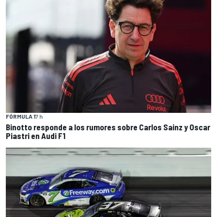
FÓRMULA 1
7 h
Binotto responde a los rumores sobre Carlos Sainz y Oscar
Piastri en Audi F1