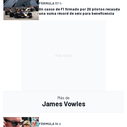
FÓRMULA 1
17 h
Un casco de F1 firmado por 20 pilotos recauda
una suma récord de seis para beneficencia
Más de
James Vowles
FÓRMULA 1
8 d