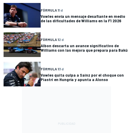
FÓRMULA 1
1 d
Vowles envía un mensaje desafiante en medio
de las dificultades de Williams en la F1 2026
FÓRMULA 1
2 d
Albon descarta un avance significativo de
Williams con las mejora que prepara para Bakú
FÓRMULA 1
3 d
Vowles quita culpa a Sainz por el choque con
Piastri en Hungría y apunta a Alonso