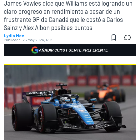
James Vowles dice que Williams está logrando un
claro progreso en rendimiento a pesar de un
frustrante GP de Canadá que le costó a Carlos
Sainz y Alex Albon posibles puntos
Lydia Mee
Publicado:
25 may 2026, 17:15
AÑADIR COMO FUENTE PREFERENTE