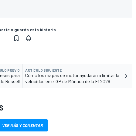
rte o guarda esta historia
ULO PREVIO
ARTÍCULO SIGUIENTE
meses para
Cómo los mapas de motor ayudarán a limitar la
 de Russell
velocidad en el GP de Mónaco de la F1 2026
S
VER MÁS Y COMENTAR