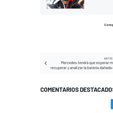
Compa
ARTÍC
Mercedes tendrá que esperar 
recuperar y analizar la batería dañada
COMENTARIOS DESTACADO