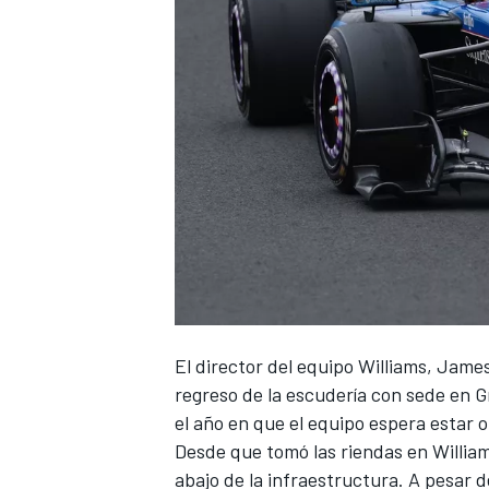
NASCAR CUP
El director del equipo
Williams
, James
regreso de la escudería con sede en Gr
el año en que el equipo espera estar
Desde que tomó las riendas en Willia
abajo de la infraestructura. A pesar de