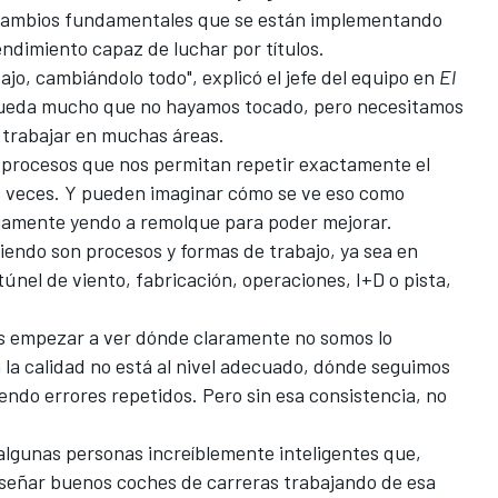
s cambios fundamentales que se están implementando
dimiento capaz de luchar por títulos.
ajo, cambiándolo todo", explicó el jefe del equipo en
El
queda mucho que no hayamos tocado, pero necesitamos
e trabajar en muchas áreas.
 procesos que nos permitan repetir exactamente el
s veces. Y pueden imaginar cómo se ve eso como
nuamente yendo a remolque para poder mejorar.
iendo son procesos y formas de trabajo, ya sea en
túnel de viento, fabricación, operaciones, I+D o pista,
es empezar a ver dónde claramente no somos lo
la calidad no está al nivel adecuado, dónde seguimos
ndo errores repetidos. Pero sin esa consistencia, no
lgunas personas increíblemente inteligentes que,
iseñar buenos coches de carreras trabajando de esa