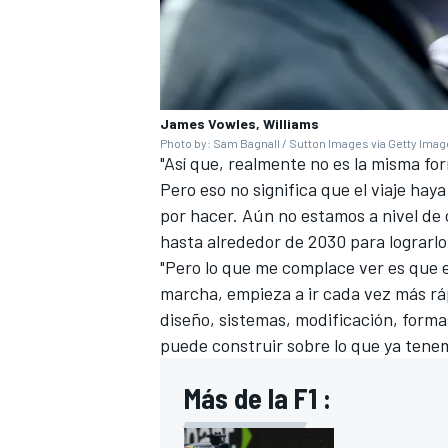
James Vowles, Williams
Photo by: Sam Bagnall / Sutton Images via Getty Ima
"Así que, realmente no es la misma fo
Pero eso no significa que el viaje h
por hacer. Aún no estamos a nivel de
hasta alrededor de 2030 para lograrlo
"Pero lo que me complace ver es que 
MÁS CATEGORÍAS
marcha, empieza a ir cada vez más ráp
diseño, sistemas, modificación, form
puede construir sobre lo que ya tene
Más de la F1 :