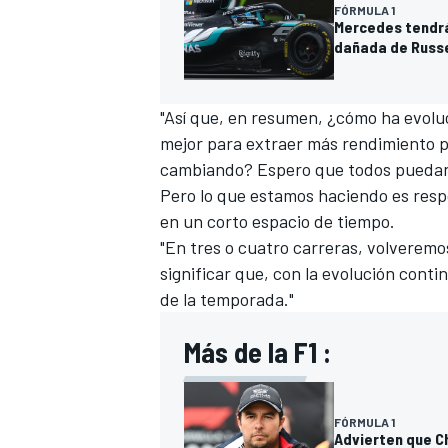
FÓRMULA 1
Mercedes tendrá
dañada de Russe
"Así que, en resumen, ¿cómo ha evol
mejor para extraer más rendimiento 
cambiando? Espero que todos puedan v
Pero lo que estamos haciendo es resp
en un corto espacio de tiempo.
"En tres o cuatro carreras, volveremo
significar que, con la evolución cont
de la temporada."
Más de la F1 :
FÓRMULA 1
Advierten que C