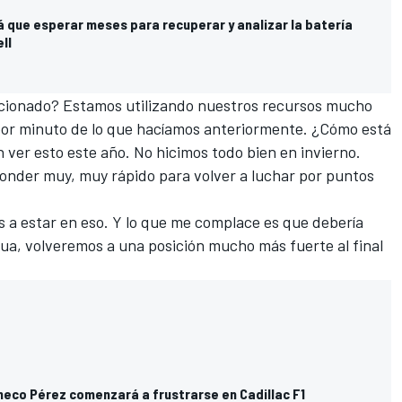
 que esperar meses para recuperar y analizar la batería
ll
ucionado? Estamos utilizando nuestros recursos mucho
por minuto de lo que hacíamos anteriormente. ¿Cómo está
er esto este año. No hicimos todo bien en invierno.
onder muy, muy rápido para volver a luchar por puntos
s a estar en eso. Y lo que me complace es que debería
inua, volveremos a una posición mucho más fuerte al final
heco Pérez comenzará a frustrarse en Cadillac F1