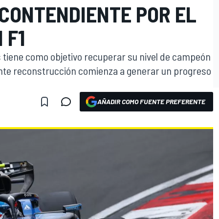
 CONTENDIENTE POR EL
 F1
 tiene como objetivo recuperar su nivel de campeón
nte reconstrucción comienza a generar un progreso
AÑADIR COMO FUENTE PREFERENTE