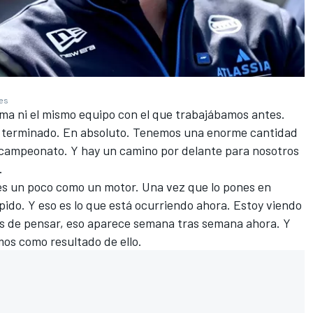
ges
rma ni el mismo equipo con el que trabajábamos antes.
aya terminado. En absoluto. Tenemos una enorme cantidad
 campeonato. Y hay un camino por delante para nosotros
.
es un poco como un motor. Una vez que lo pones en
ido. Y eso es lo que está ocurriendo ahora. Estoy viendo
as de pensar, eso aparece semana tras semana ahora. Y
mos como resultado de ello.