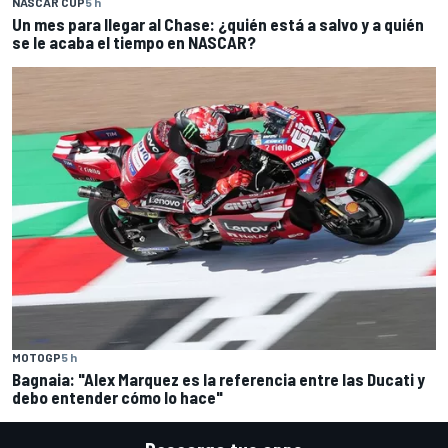
NASCAR CUP
5 h
Un mes para llegar al Chase: ¿quién está a salvo y a quién
se le acaba el tiempo en NASCAR?
MOTOGP
5 h
Bagnaia: "Alex Marquez es la referencia entre las Ducati y
debo entender cómo lo hace"