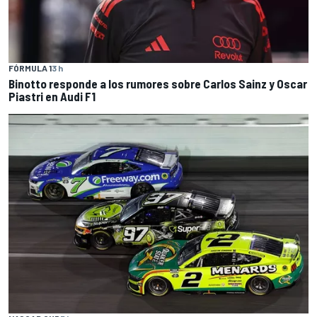
FÓRMULA 1
3 h
Binotto responde a los rumores sobre Carlos Sainz y Oscar
Piastri en Audi F1