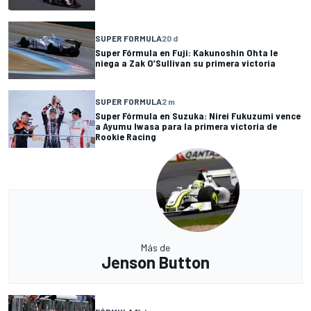
SUPER FORMULA
20 d
Super Fórmula en Fuji: Kakunoshin Ohta le
niega a Zak O’Sullivan su primera victoria
SUPER FORMULA
2 m
Super Fórmula en Suzuka: Nirei Fukuzumi vence
a Ayumu Iwasa para la primera victoria de
Rookie Racing
Más de
Jenson Button