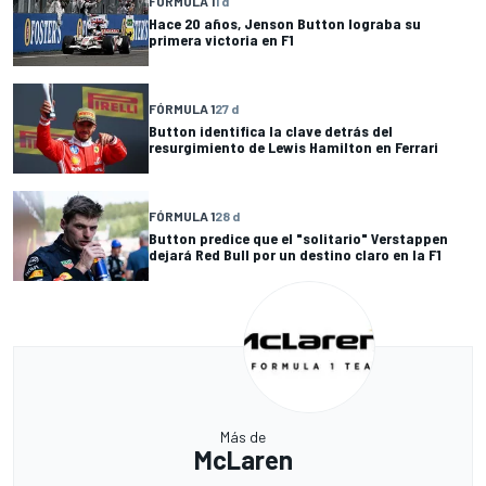
FÓRMULA 1
1 d
Hace 20 años, Jenson Button lograba su
primera victoria en F1
FÓRMULA 1
27 d
Button identifica la clave detrás del
resurgimiento de Lewis Hamilton en Ferrari
FÓRMULA 1
28 d
Button predice que el "solitario" Verstappen
dejará Red Bull por un destino claro en la F1
Más de
McLaren