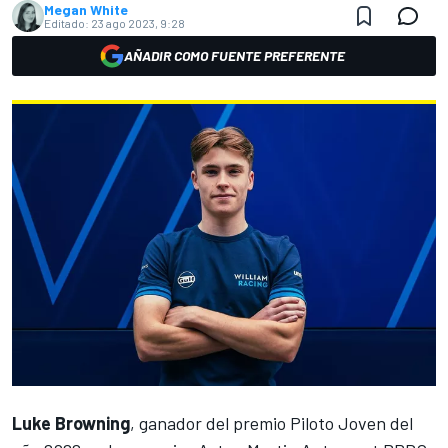
Megan White
Editado:
23 ago 2023, 9:28
AÑADIR COMO FUENTE PREFERENTE
Luke Browning
, ganador del premio Piloto Joven del