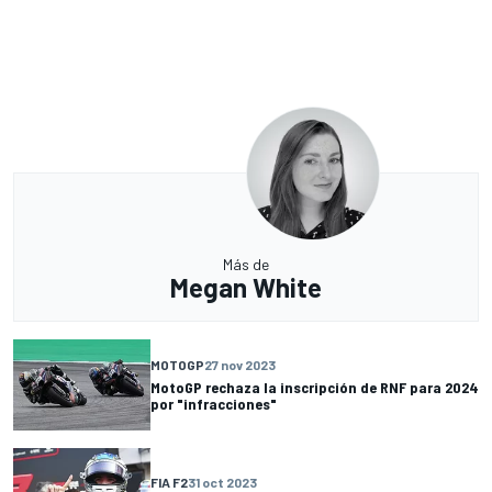
Más de
Megan White
MOTOGP
27 nov 2023
MotoGP rechaza la inscripción de RNF para 2024
por "infracciones"
FIA F2
31 oct 2023