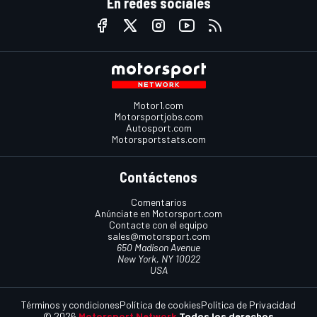
En redes sociales
Motor1.com
Motorsportjobs.com
Autosport.com
Motorsportstats.com
Contáctenos
Comentarios
Anúnciate en Motorsport.com
Contacte con el equipo
sales@motorsport.com
650 Madison Avenue
New York, NY 10022
USA
Términos y condiciones
Política de cookies
Política de Privacidad
© 2026
Motorsport Network
Todos los derechos