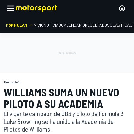
FÓRMULA 1
INICIO
NOTICIAS
CALENDARIO
RESULTADOS
CLASIFICAC
Fórmula 1
WILLIAMS SUMA UN NUEVO
PILOTO A SU ACADEMIA
El vigente campeón de GB3 y piloto de Fórmula 3
Luke Browning se ha unido a la Academia de
Pilotos de Williams.