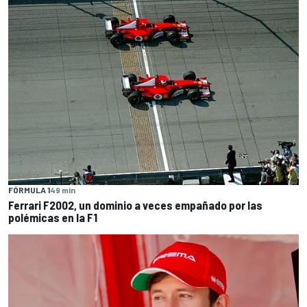
FÓRMULA 1
49 min
Ferrari F2002, un dominio a veces empañado por las
polémicas en la F1