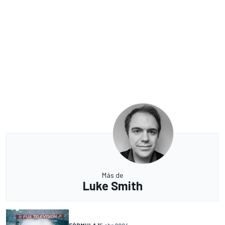
Más de
Luke Smith
FÓRMULA 1
5 abr 2024