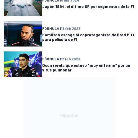
Japón 1994, el último GP por segmentos de la F1
FÓRMULA 1
18 feb 2023
Hamilton escoge al coprotagonista de Brad Pitt
para película de F1
FÓRMULA 1
17 feb 2023
Ocon revela que estuvo "muy enfermo" por un
virus pulmonar