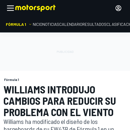
FÓRMULA 1
INICIO
NOTICIAS
CALENDARIO
RESULTADOS
CLASIFICAC
Fórmula 1
WILLIAMS INTRODUJO
CAMBIOS PARA REDUCIR SU
PROBLEMA CON EL VIENTO
Williams ha modificado el diseño de los
bargeboards de su FW43B de Fórmula 1 en un