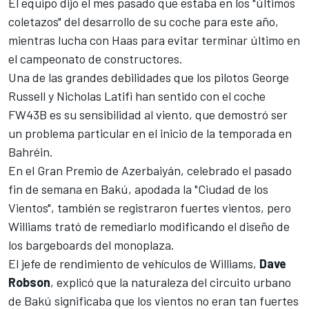
El equipo dijo el mes pasado que estaba en los "últimos
coletazos" del desarrollo de su coche para este año,
mientras lucha con Haas para evitar terminar último en
el campeonato de constructores.
Una de las grandes debilidades que los pilotos
George
Russell
y
Nicholas Latifi
han sentido con el coche
FW43B es su sensibilidad al viento, que demostró ser
un problema particular en el inicio de la temporada en
Bahréin.
En el Gran Premio de Azerbaiyán, celebrado el pasado
fin de semana en Bakú, apodada la "Ciudad de los
Vientos", también se registraron fuertes vientos, pero
Williams trató de remediarlo modificando el diseño de
los bargeboards del monoplaza.
El jefe de rendimiento de vehículos de Williams,
Dave
Robson
, explicó que la naturaleza del circuito urbano
de Bakú significaba que los vientos no eran tan fuertes