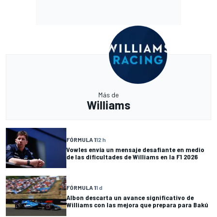
Más de
Williams
FÓRMULA 1
12 h
Vowles envía un mensaje desafiante en medio
de las dificultades de Williams en la F1 2026
FÓRMULA 1
1 d
Albon descarta un avance significativo de
Williams con las mejora que prepara para Bakú