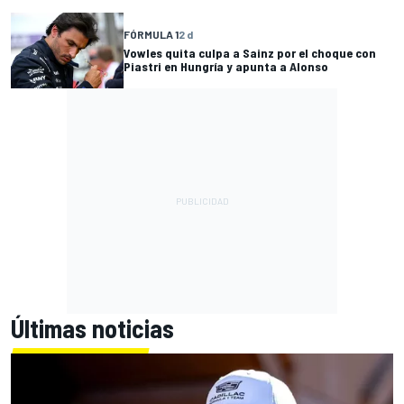
FÓRMULA 1
2 d
Vowles quita culpa a Sainz por el choque con
Piastri en Hungría y apunta a Alonso
Últimas noticias