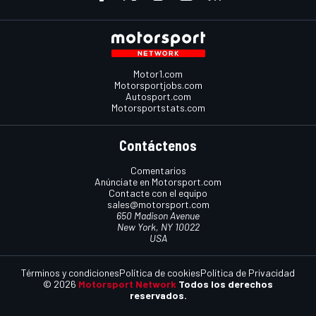
Motor1.com
Motorsportjobs.com
Autosport.com
Motorsportstats.com
Contáctenos
Comentarios
Anúnciate en Motorsport.com
Contacte con el equipo
sales@motorsport.com
650 Madison Avenue
New York, NY 10022
USA
Términos y condiciones
Política de cookies
Política de Privacidad
© 2026
Motorsport Network
Todos los derechos
reservados.