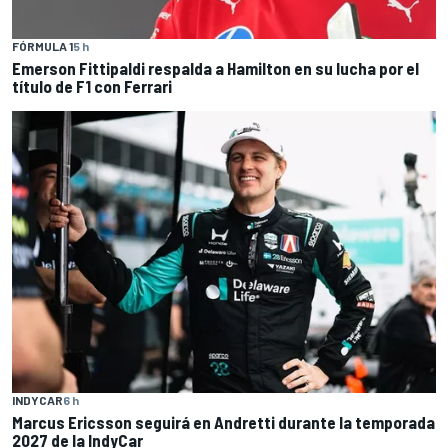
FÓRMULA 1
5 h
Emerson Fittipaldi respalda a Hamilton en su lucha por el
título de F1 con Ferrari
INDYCAR
6 h
Marcus Ericsson seguirá en Andretti durante la temporada
2027 de la IndyCar