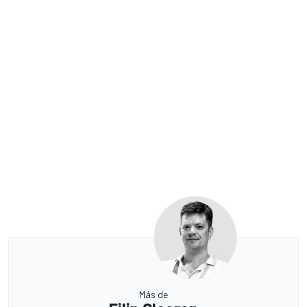
Más de