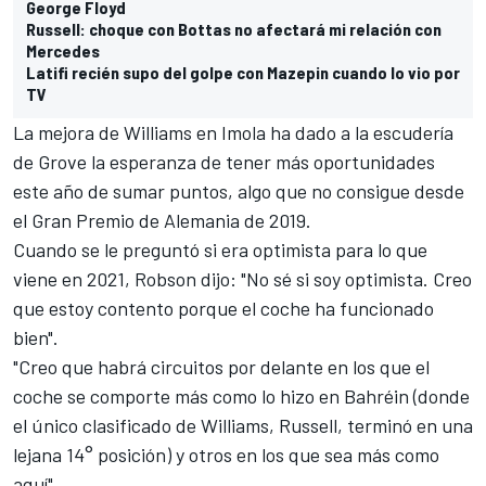
George Floyd
Russell: choque con Bottas no afectará mi relación con
Mercedes
Latifi recién supo del golpe con Mazepin cuando lo vio por
TV
La mejora de Williams en Imola ha dado a la escudería
de Grove la esperanza de tener más oportunidades
este año de sumar puntos, algo que no consigue desde
el Gran Premio de Alemania de 2019.
Cuando se le preguntó si era optimista para lo que
viene en 2021, Robson dijo: "No sé si soy optimista. Creo
que estoy contento porque el coche ha funcionado
bien".
"Creo que habrá circuitos por delante en los que el
coche se comporte más como lo hizo en Bahréin (donde
el único clasificado de Williams, Russell, terminó en una
lejana 14° posición) y otros en los que sea más como
aquí".