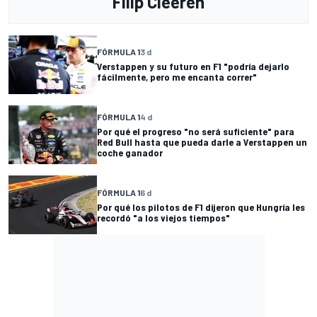
Filip Cleeren
FÓRMULA 1
3 d
Verstappen y su futuro en F1 "podría dejarlo
fácilmente, pero me encanta correr"
FÓRMULA 1
4 d
Por qué el progreso "no será suficiente" para
Red Bull hasta que pueda darle a Verstappen un
coche ganador
FÓRMULA 1
6 d
Por qué los pilotos de F1 dijeron que Hungría les
recordó "a los viejos tiempos"