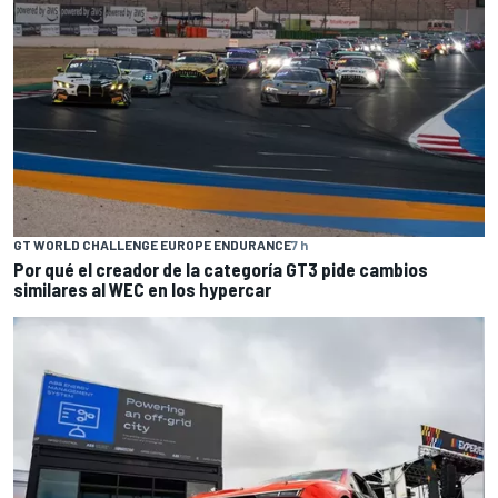
GT WORLD CHALLENGE EUROPE ENDURANCE
7 h
Por qué el creador de la categoría GT3 pide cambios
similares al WEC en los hypercar