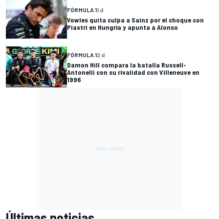
FÓRMULA 1
1 d
Vowles quita culpa a Sainz por el choque con
Piastri en Hungría y apunta a Alonso
FÓRMULA 1
2 d
Damon Hill compara la batalla Russell-
Antonelli con su rivalidad con Villeneuve en
1996
Últimas noticias