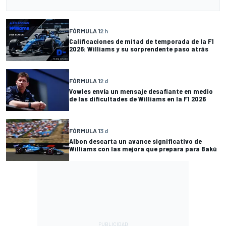
FÓRMULA 1
2 h
Calificaciones de mitad de temporada de la F1
2026: Williams y su sorprendente paso atrás
FÓRMULA 1
2 d
Vowles envía un mensaje desafiante en medio
de las dificultades de Williams en la F1 2026
FÓRMULA 1
3 d
Albon descarta un avance significativo de
Williams con las mejora que prepara para Bakú