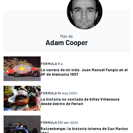
Más de
Adam Cooper
FÓRMULA 1
1 a
La carrera de mi vida: Juan Manuel Fangio en el
GP de Alemania 1957
FÓRMULA 1
8 may 2024
La historia no contada de Gilles Villeneuve
desde dentro de Ferrari
FÓRMULA 1
30 abr 2024
Ratzenberger, la historia interna de San Marino
1994