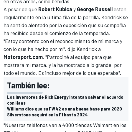
en otras áreas, como bebidas.
A pesar de que
Robert Kubica
y
George Russell
están
regularmente en la última fila de la parrilla, Kendrick se
ha sentido alentado por la exposición que su compañía
ha recibido desde el comienzo de la temporada.
"Estoy contento con el reconocimiento de mi marca y
con lo que ha hecho por mí", dijo Kendrick a
Motorsport.com
. "Patrociné al equipo para que
mostrara mi marca, y la ha mostrado a lo grande, por
todo el mundo. Es incluso mejor de lo que esperaba".
También lee:
Los inversores de Rich Energy intentan salvar el acuerdo
con Haas
Williams dice que su FW42 es una buena base para 2020
Silverstone seguirá en la F1 hasta 2024
"Nuestros teléfonos van a 4000 tiendas Walmart en los