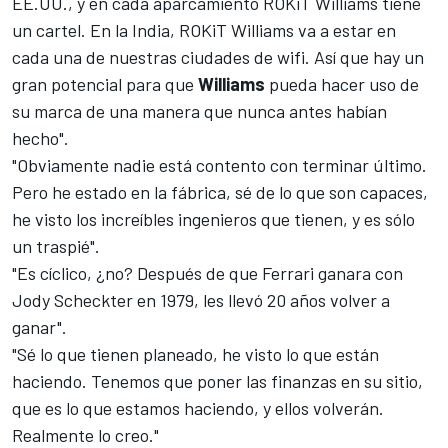
EE.UU., y en cada aparcamiento ROKiT Williams tiene
un cartel. En la India, ROKiT Williams va a estar en
cada una de nuestras ciudades de wifi. Así que hay un
gran potencial para que
Williams
pueda hacer uso de
su marca de una manera que nunca antes habían
hecho".
"Obviamente nadie está contento con terminar último.
Pero he estado en la fábrica, sé de lo que son capaces,
he visto los increíbles ingenieros que tienen, y es sólo
un traspié".
"Es cíclico, ¿no? Después de que Ferrari ganara con
Jody Scheckter en 1979, les llevó 20 años volver a
ganar".
"Sé lo que tienen planeado, he visto lo que están
haciendo. Tenemos que poner las finanzas en su sitio,
que es lo que estamos haciendo, y ellos volverán.
Realmente lo creo."