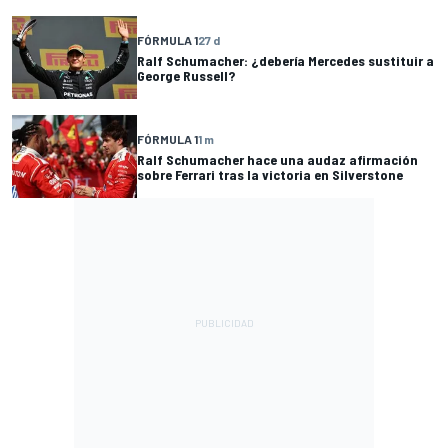
FÓRMULA 1
27 d
Ralf Schumacher: ¿debería Mercedes sustituir a
George Russell?
FÓRMULA 1
1 m
Ralf Schumacher hace una audaz afirmación
sobre Ferrari tras la victoria en Silverstone