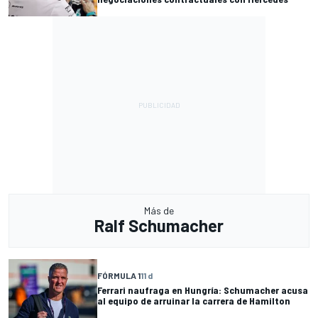
Más de
Ralf Schumacher
FÓRMULA 1
11 d
Ferrari naufraga en Hungría: Schumacher acusa
al equipo de arruinar la carrera de Hamilton