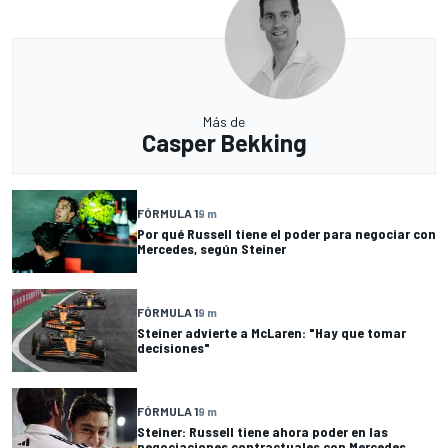
Más de
Casper Bekking
FÓRMULA 1
9 m
Por qué Russell tiene el poder para negociar con
Mercedes, según Steiner
FÓRMULA 1
9 m
Steiner advierte a McLaren: "Hay que tomar
decisiones"
FÓRMULA 1
9 m
Steiner: Russell tiene ahora poder en las
negociaciones contractuales con Mercedes