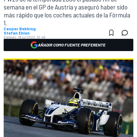
semana en el GP de Austria y aseguró haber sido
más rápido que los coches actuales de la Fórmula
1.
Casper Bekking
Stefan Ehlen
Editado:
18 jul 2022, 10:49
AÑADIR COMO FUENTE PREFERENTE