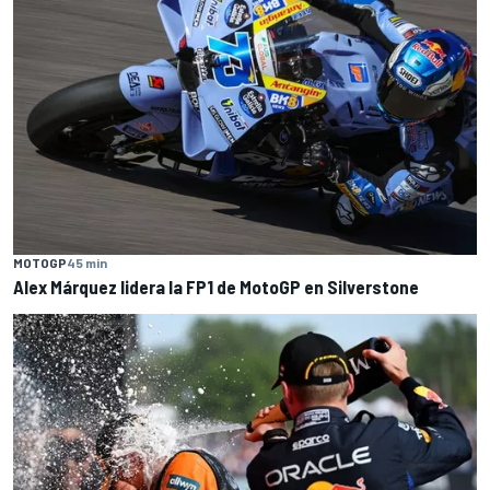
MOTOGP
45 min
Alex Márquez lidera la FP1 de MotoGP en Silverstone