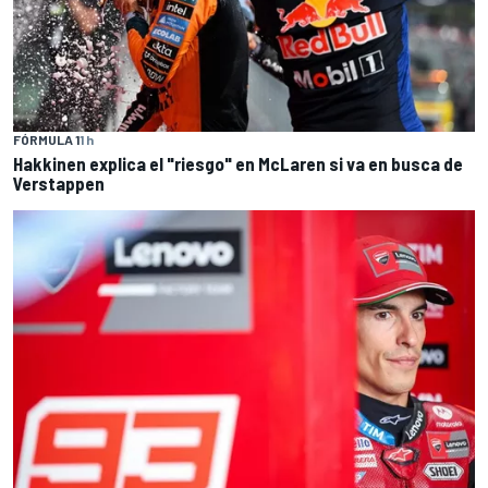
FÓRMULA 1
1 h
Hakkinen explica el "riesgo" en McLaren si va en busca de
Verstappen