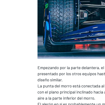
NASCAR CUP
Empezando por la parte delantera, e
presentado por los otros equipos hast
diseño similar.
La punta del morro está conectada al
con el plano principal inclinado hacia a
aire a la parte inferior del morro.
El alerón en sí es probablemente un m