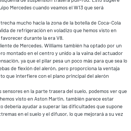
quipo Mercedes cuando veamos el W13 que será
estrecha mucho hacia la zona de la botella de Coca-Cola
alida de refrigeración en voladizo que hemos visto en
n favorecer durante la era V8.
cliente de Mercedes, Williams también ha optado por un
ero montado en el centro y unido a la vaina del actuador
sación, ya que el pilar pesa un poco más para que sea lo
bas de flexión del alerón, pero proporciona la ventaja
o que interfiere con el plano principal del alerón
 sensores en la parte trasera del suelo, podemos ver que
ya hemos visto en Aston Martin, también parece estar
to debería ayudar a superar las dificultades que supone
remas en el suelo y el difusor, lo que mejorará a su vez