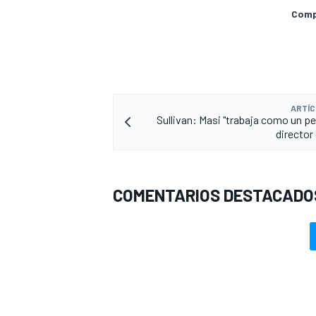
Compa
ARTÍC
Sullivan: Masi "trabaja como un p
director
COMENTARIOS DESTACADO