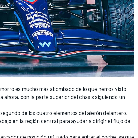
l morro es mucho más abombado de lo que hemos visto
a ahora, con la parte superior del chasis siguiendo un
 segundo de los cuatro elementos del alerón delantero,
bajo en la región central para ayudar a dirigir el flujo de
arcador de posición utilizado para agitar el coche, ya que