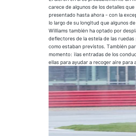
carece de algunos de los detalles que
FÓRMULA E
presentado hasta ahora - con la exce
lo largo de su longitud que algunos de
Williams
también ha optado por desplaz
deflectores de la estela de las rued
como estaban previstos. También pare
momento: ¡las entradas de los conduc
ellas para ayudar a recoger aire para 
WRC