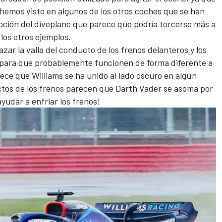
 hemos visto en algunos de los otros coches que se han
pción del diveplane que parece que podría torcerse más a
 los otros ejemplos.
ar la valla del conducto de los frenos delanteros y los
as para que probablemente funcionen de forma diferente a
ce que Williams se ha unido al lado oscuro en algún
tos de los frenos parecen que Darth Vader se asoma por
ayudar a enfriar los frenos!