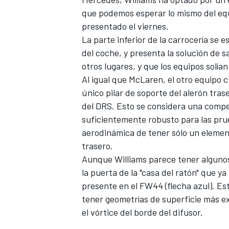
que podemos esperar lo mismo del e
presentado el viernes.
La parte inferior de la carrocería se 
del coche, y presenta la solución de s
otros lugares, y que los equipos solía
Al igual que McLaren, el otro equipo 
único pilar de soporte del alerón tras
del DRS. Esto se considera una compen
suficientemente robusto para las prue
aerodinámica de tener sólo un element
trasero.
Aunque Williams parece tener algunos
la puerta de la "casa del ratón" que 
presente en el FW44 (flecha azul). Es
tener geometrías de superficie más ext
el vórtice del borde del difusor.