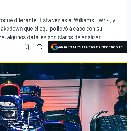
oque diferente: Esta vez es el Williams FW44, y
akedown que el equipo llevó a cabo con su
, algunos detalles son claros de analizar.
AÑADIR COMO FUENTE PREFERENTE