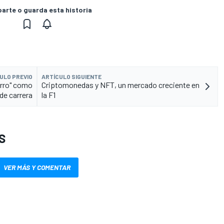
rte o guarda esta historia
ULO PREVIO
ARTÍCULO SIGUIENTE
erro" como
Criptomonedas y NFT, un mercado creciente en
 de carrera
la F1
S
VER MÁS Y COMENTAR