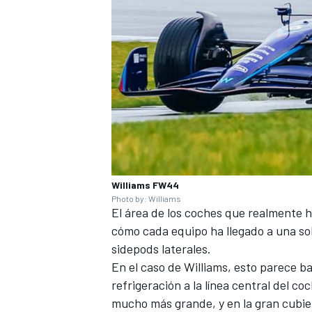
Williams FW44
Photo by: Williams
El área de los coches que realmente 
cómo cada equipo ha llegado a una sol
sidepods laterales.
En el caso de Williams, esto parece 
refrigeración a la línea central del co
mucho más grande, y en la gran cubie