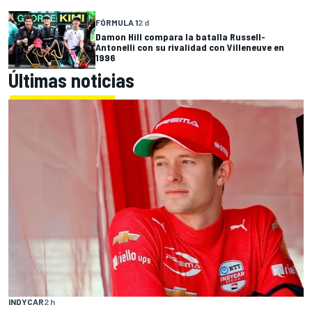
FÓRMULA 1
2 d
Damon Hill compara la batalla Russell-
Antonelli con su rivalidad con Villeneuve en
1996
Últimas noticias
INDYCAR
2 h