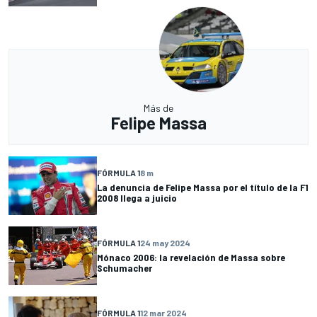
Más de
Felipe Massa
FÓRMULA 1
8 m
La denuncia de Felipe Massa por el título de la F1
2008 llega a juicio
FÓRMULA 1
24 may 2024
Mónaco 2006: la revelación de Massa sobre
Schumacher
FÓRMULA 1
12 mar 2024