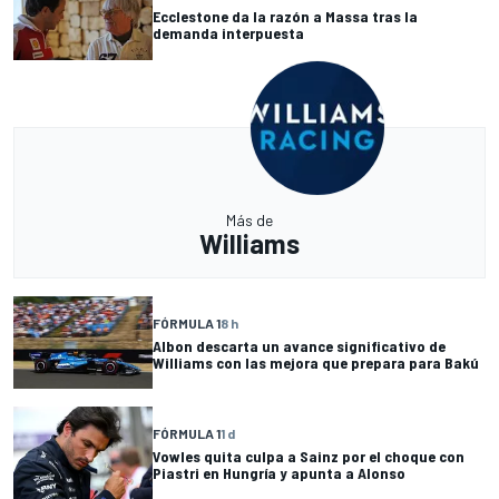
Ecclestone da la razón a Massa tras la
demanda interpuesta
Más de
Williams
FÓRMULA 1
8 h
Albon descarta un avance significativo de
Williams con las mejora que prepara para Bakú
FÓRMULA 1
1 d
Vowles quita culpa a Sainz por el choque con
Piastri en Hungría y apunta a Alonso