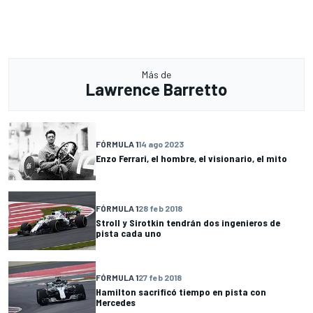
Más de
Lawrence Barretto
FÓRMULA 1
14 ago 2023
Enzo Ferrari, el hombre, el visionario, el mito
FÓRMULA 1
28 feb 2018
Stroll y Sirotkin tendrán dos ingenieros de
pista cada uno
FÓRMULA 1
27 feb 2018
Hamilton sacrificó tiempo en pista con
Mercedes