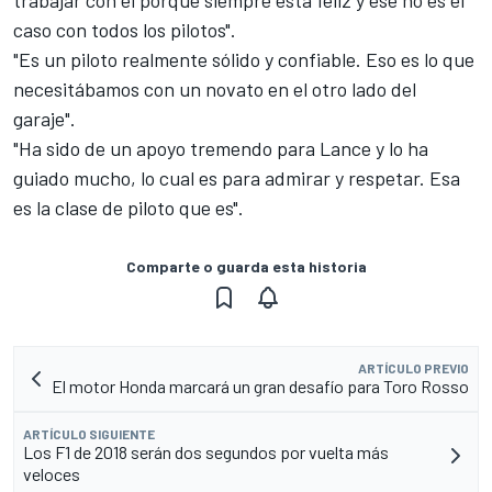
trabajar con él porque siempre está feliz y ese no es el
caso con todos los pilotos".
"Es un piloto realmente sólido y confiable. Eso es lo que
necesitábamos con un novato en el otro lado del
garaje".
"Ha sido de un apoyo tremendo para Lance y lo ha
guiado mucho, lo cual es para admirar y respetar. Esa
es la clase de piloto que es".
Comparte o guarda esta historia
ARTÍCULO PREVIO
El motor Honda marcará un gran desafío para Toro Rosso
ARTÍCULO SIGUIENTE
Los F1 de 2018 serán dos segundos por vuelta más
veloces