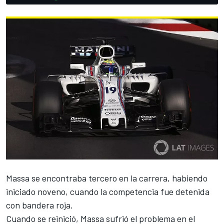
Massa se encontraba tercero en la carrera, habiendo
iniciado noveno, cuando la competencia fue detenida
con bandera roja.
Cuando se reinició, Massa sufrió el problema en el