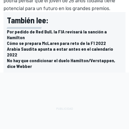
podría pensar que el joven de 26 años todavía tiene
potencial para un futuro en los grandes premios.
También lee:
Por pedido de Red Bull, la FIA revisará la sanción a
Hamilton
Cómo se prepara McLaren para reto de la F1 2022
Arabia Saudita apunta a estar antes en el calendario
2022
No hay que condicionar el duelo Hamilton/Verstappen,
dice Webber