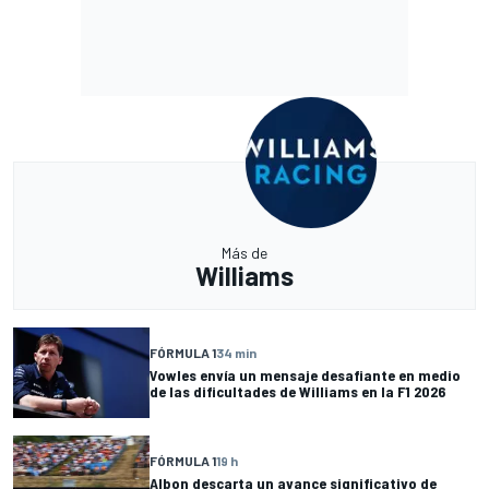
Más de
Williams
FÓRMULA 1
34 min
Vowles envía un mensaje desafiante en medio
de las dificultades de Williams en la F1 2026
FÓRMULA 1
19 h
Albon descarta un avance significativo de