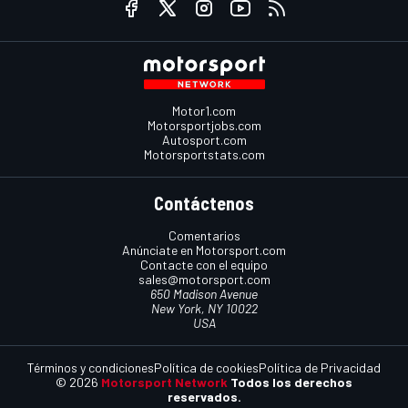
Motor1.com
Motorsportjobs.com
Autosport.com
Motorsportstats.com
Contáctenos
Comentarios
Anúnciate en Motorsport.com
Contacte con el equipo
sales@motorsport.com
650 Madison Avenue
New York, NY 10022
USA
Términos y condiciones
Política de cookies
Política de Privacidad
© 2026
Motorsport Network
Todos los derechos
reservados.