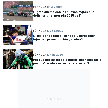
FÓRMULA 1
31 dic 2024
El gran dilema con las nuevas reglas que
definirá la temporada 2025 de F1
FÓRMULA 1
29 dic 2024
El 'no' de Red Bull a Tsunoda: ¿percepción
injusta o preocupación genuina?
FÓRMULA 1
27 dic 2024
Por qué Bottas no deja que el "peor escenario
posible" acabe con su carrera en la F1