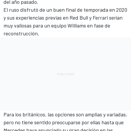
del año pasado.
El ruso disfrutó de un buen final de temporada en 2020
y sus experiencias previas en
Red Bull
y
Ferrari
serían
muy valiosas para un equipo Williams en fase de
reconstrucción.
Para los británicos, las opciones son amplias y variadas,
pero no tiene sentido preocuparse por ellas hasta que
Mercedes haya anunciado su gran decisión en las