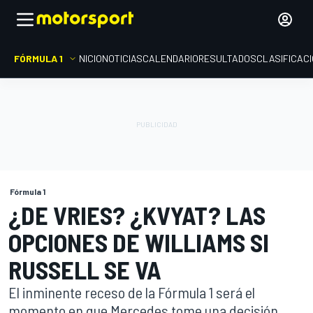
FÓRMULA 1
INICIO
NOTICIAS
CALENDARIO
RESULTADOS
CLASIFICAC
Fórmula 1
¿DE VRIES? ¿KVYAT? LAS
OPCIONES DE WILLIAMS SI
RUSSELL SE VA
El inminente receso de la Fórmula 1 será el
momento en que Mercedes tome una decisión