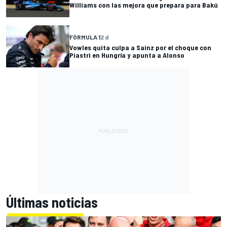
Williams con las mejora que prepara para Bakú
FÓRMULA 1
2 d
Vowles quita culpa a Sainz por el choque con
Piastri en Hungría y apunta a Alonso
Últimas noticias