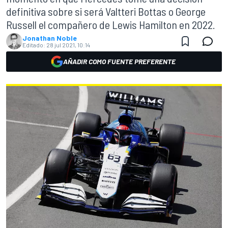
definitiva sobre si será Valtteri Bottas o George
Russell el compañero de Lewis Hamilton en 2022.
Jonathan Noble
Editado:
28 jul 2021, 10:14
AÑADIR COMO FUENTE PREFERENTE