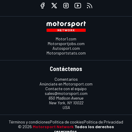
Motor1.com
Motorsportjobs.com
Autosport.com
Motorsportstats.com
Contáctenos
Comentarios
Anúnciate en Motorsport.com
Contacte con el equipo
sales@motorsport.com
650 Madison Avenue
New York, NY 10022
USA
Términos y condiciones
Política de cookies
Política de Privacidad
© 2026
Motorsport Network
Todos los derechos
reservados.