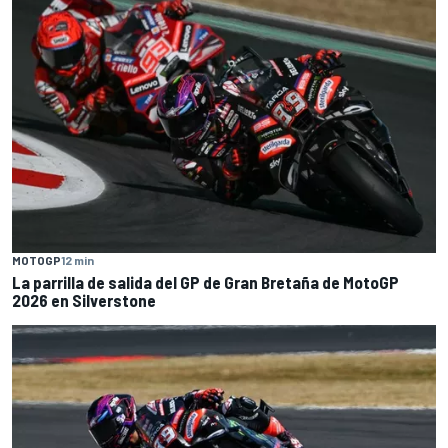
MOTOGP
12 min
La parrilla de salida del GP de Gran Bretaña de MotoGP
2026 en Silverstone