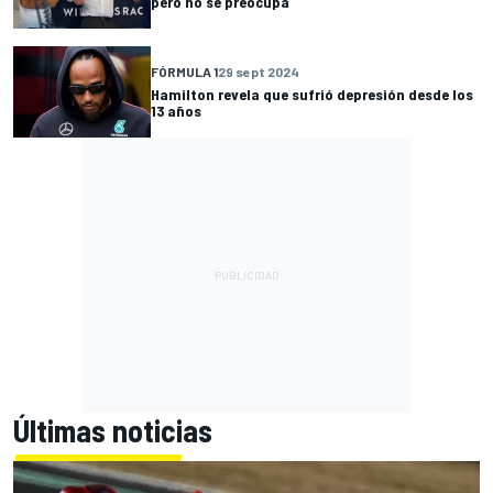
pero no se preocupa
FÓRMULA 1
29 sept 2024
Hamilton revela que sufrió depresión desde los
13 años
Últimas noticias