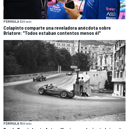
FÓRMULA 1
20 min
Colapinto comparte una reveladora anécdota sobre
Briatore: "Todos estaban contentos menos él"
FÓRMULA 1
50 min