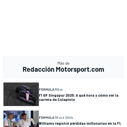
Más de
Redacción Motorsport.com
FÓRMULA 1
10 m
F1 GP Singapur 2025: A qué hora y cómo ver la
carrera de Colapinto
FÓRMULA 1
3 oct 2024
Williams registró pérdidas millonarias en la F1,