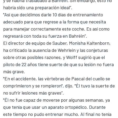
y se habría trasladado a Bahrein. Sin embargo, esto no
habría sido una preparación ideal”.
"Así que decidimos darle 10 días de entrenamiento
adecuado para que regrese a la forma que necesita
para manejar correctamente este coche. Es así como
regresará con toda su fuerza en Bahréin”.
El director de equipo de Sauber, Monisha Kaltenborn,
ha criticado la ausencia de Wehrlein y las conjeturas
sobre otras posibles razones, y Wolff sugirió que el
piloto de 22 años tiene suerte de que su lesión no fuera
más grave.
"En el accidente, las vértebras de Pascal del cuello se
comprimieron y se rompieron", dijo. "Él tuvo la suerte de
no sufrir lesiones más graves”.
"Él no fue capaz de moverse por algunas semanas, ya
que tenía que usar un aparato ortopédico. Durante
este tiempo no pudo entrenar mucho. Al final no tenía