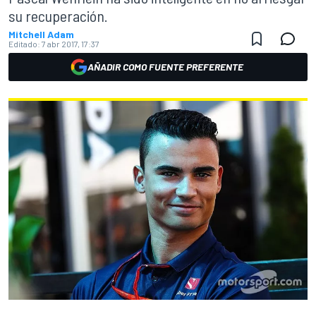
su recuperación.
Mitchell Adam
Editado:
7 abr 2017, 17:37
AÑADIR COMO FUENTE PREFERENTE