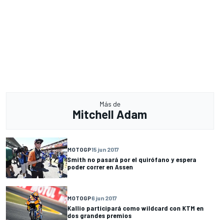
Más de
Mitchell Adam
MOTOGP
15 jun 2017
Smith no pasará por el quirófano y espera
poder correr en Assen
MOTOGP
6 jun 2017
Kallio participará como wildcard con KTM en
dos grandes premios