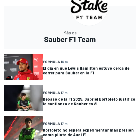
Más de
Sauber F1 Team
FÓRMULA 1
6 m
El día en que Lewis Hamilton estuvo cerca de
correr para Sauber en la F1
FÓRMULA 1
7 m
Repaso de la F1 2025: Gabriel Bortoleto justificó
la confianza de Sauber en él
FÓRMULA 1
7 m
Bortoleto no espera experimentar más presión
como piloto de Audi F1