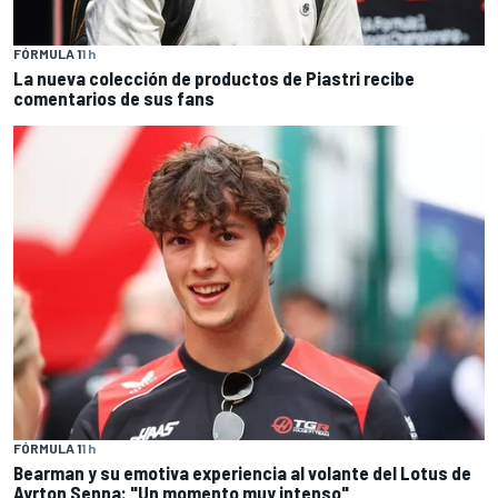
FÓRMULA 1
1 h
La nueva colección de productos de Piastri recibe
comentarios de sus fans
FÓRMULA 1
1 h
Bearman y su emotiva experiencia al volante del Lotus de
Ayrton Senna: "Un momento muy intenso"