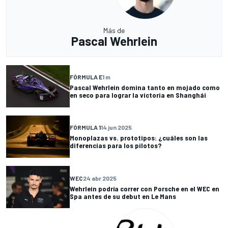
Más de
Pascal Wehrlein
FÓRMULA E
1 m
Pascal Wehrlein domina tanto en mojado como
en seco para lograr la victoria en Shanghái
FÓRMULA 1
14 jun 2025
Monoplazas vs. prototipos: ¿cuáles son las
diferencias para los pilotos?
WEC
24 abr 2025
Wehrlein podría correr con Porsche en el WEC en
Spa antes de su debut en Le Mans