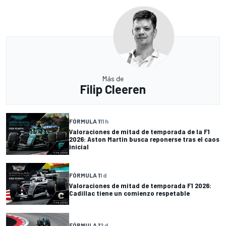
Más de
Filip Cleeren
FÓRMULA 1
11 h
Valoraciones de mitad de temporada de la F1
2026: Aston Martin busca reponerse tras el caos
inicial
FÓRMULA 1
1 d
Valoraciones de mitad de temporada F1 2026:
Cadillac tiene un comienzo respetable
FÓRMULA 1
2 d