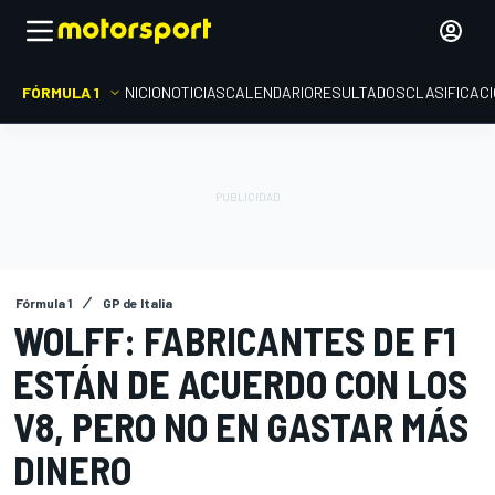
FÓRMULA 1
INICIO
NOTICIAS
CALENDARIO
RESULTADOS
CLASIFICAC
Fórmula 1
GP de Italia
WOLFF: FABRICANTES DE F1
ESTÁN DE ACUERDO CON LOS
V8, PERO NO EN GASTAR MÁS
DINERO