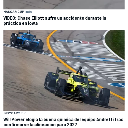
NASCAR CUP
1 min
VIDEO: Chase Elliott sufre un accidente durante la
práctica en Iowa
INDYCAR
2 min
Will Power elogia la buena química del equipo Andretti tras
confirmarse la alineación para 2027