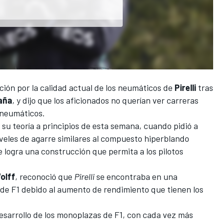
ión por la calidad actual de los neumáticos de
Pirelli
tras
aña
, y dijo que los aficionados no querían ver carreras
 neumáticos.
su teoría a principios de esta semana, cuando pidió a
veles de agarre similares al compuesto hiperblando
e logra una construcción que permita a los pilotos
olff
, reconoció que
Pirelli
se encontraba en una
s de F1 debido al aumento de rendimiento que tienen los
desarrollo de los monoplazas de F1, con cada vez más