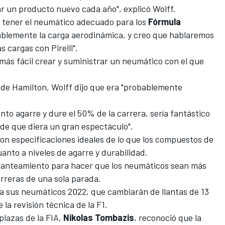
r un producto nuevo cada año", explicó Wolff.
n tener el neumático adecuado para los
Fórmula
ablemente la carga aerodinámica, y creo que hablaremos
s cargas con Pirelli".
 más fácil crear y suministrar un neumático con el que
 de Hamilton, Wolff dijo que era "probablemente
to agarre y dure el 50% de la carrera, sería fantástico
 de que diera un gran espectáculo".
" con especificaciones ideales de lo que los compuestos de
anto a niveles de agarre y durabilidad.
 planteamiento para hacer que los neumáticos sean más
rreras de una sola parada.
ara sus neumáticos 2022, que cambiarán de llantas de 13
la revisión técnica de la F1.
plazas de la FIA,
Nikolas Tombazis
, reconoció que la