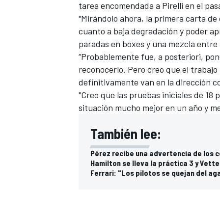
tarea encomendada a Pirelli en el pasa
"Mirándolo ahora, la primera carta de o
cuanto a baja degradación y poder apr
paradas en boxes y una mezcla entre 
“Probablemente fue, a posteriori, po
reconocerlo. Pero creo que el trabaj
definitivamente van en la dirección c
"Creo que las pruebas iniciales de 18
situación mucho mejor en un año y me
También lee:
Pérez recibe una advertencia de los 
Hamilton se lleva la práctica 3 y Vette
Ferrari: "Los pilotos se quejan del ag