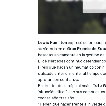
Lewis Hamilton
expresó su preocupac
NASCAR CUP
su victoria en el
Gran Premio de Esp
basadas únicamente en la gestión de
El de
Mercedes
continuó defendiendo 
Pirelli que hagan un neumático con ni
utilizado anteriormente, al tiempo qu
apretar con confianza.
El director del equipo alemán,
Toto W
"situación difícil" con sus compuesto
coches año tras año.
"Tienen que hacer frente al nivel de 