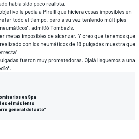
do había sido poco realista.
bjetivo le pedía a Pirelli que hiciera cosas imposibles en
etar todo el tiempo, pero a su vez teniendo múltiples
neumáticos", admitió Tombazis.
ner metas imposibles de alcanzar. Y creo que tenemos que
o realizado con los neumáticos de 18 pulgadas muestra que
orrecta".
 pulgadas fueron muy prometedoras. Ojalá lleguemos a una
dio".
comisarios en Spa
l es el más lento
arre general del auto"