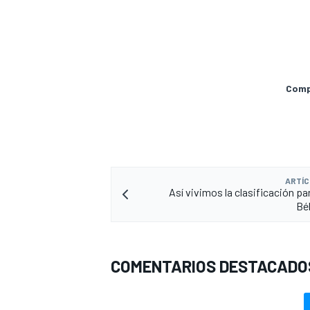
Compa
ARTÍC
Así vivimos la clasificación pa
MÁS CATEGORÍAS
Bél
COMENTARIOS DESTACADO