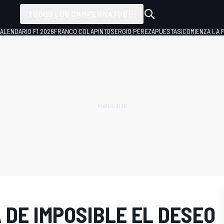
TODOS LOS CAMPEONATOS
ALENDARIO F1 2026
FRANCO COLAPINTO
SERGIO PÉREZ
APUESTAS
¡COMIENZA LA F
 DE IMPOSIBLE EL DESEO