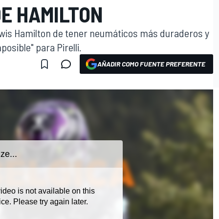
DE HAMILTON
Lewis Hamilton de tener neumáticos más duraderos y
osible" para Pirelli.
AÑADIR COMO FUENTE PREFERENTE