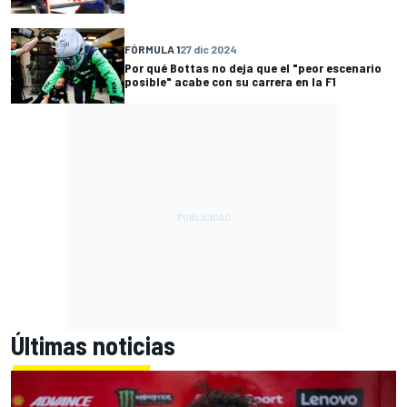
FÓRMULA 1
27 dic 2024
Por qué Bottas no deja que el "peor escenario
posible" acabe con su carrera en la F1
Últimas noticias