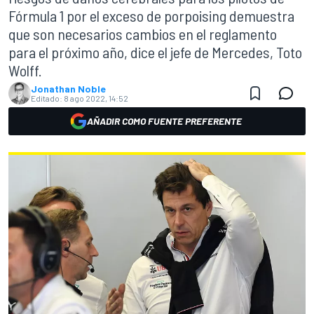
Fórmula 1 por el exceso de porpoising demuestra
que son necesarios cambios en el reglamento
para el próximo año, dice el jefe de Mercedes, Toto
Wolff.
Jonathan Noble
Editado:
8 ago 2022, 14:52
AÑADIR COMO FUENTE PREFERENTE