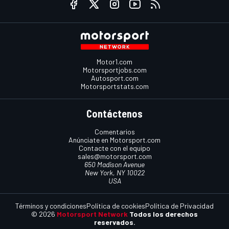
Motor1.com
Motorsportjobs.com
Autosport.com
Motorsportstats.com
Contáctenos
Comentarios
Anúnciate en Motorsport.com
Contacte con el equipo
sales@motorsport.com
650 Madison Avenue
New York, NY 10022
USA
Términos y condiciones
Política de cookies
Política de Privacidad
© 2026
Motorsport Network
Todos los derechos
reservados.