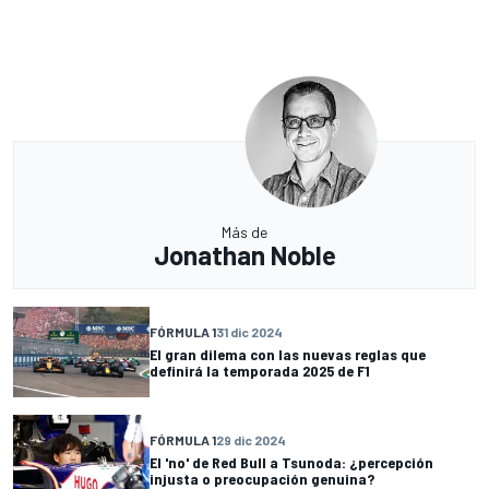
Más de
Jonathan Noble
FÓRMULA 1
31 dic 2024
El gran dilema con las nuevas reglas que
definirá la temporada 2025 de F1
FÓRMULA 1
29 dic 2024
El 'no' de Red Bull a Tsunoda: ¿percepción
injusta o preocupación genuina?