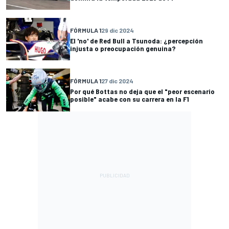
FÓRMULA 1
29 dic 2024
El 'no' de Red Bull a Tsunoda: ¿percepción
injusta o preocupación genuina?
FÓRMULA 1
27 dic 2024
Por qué Bottas no deja que el "peor escenario
posible" acabe con su carrera en la F1