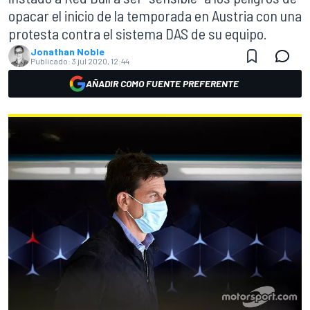
opacar el inicio de la temporada en Austria con una
protesta contra el sistema DAS de su equipo.
Jonathan Noble
Publicado:
3 jul 2020, 12:44
AÑADIR COMO FUENTE PREFERENTE