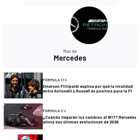
Más de
Mercedes
FÓRMULA 1
3 h
Emerson Fittipaldi explica por qué la rivalidad
entre Antonelli y Russell es positiva para la F1
FÓRMULA 1
1 d
¿Cuándo llegarán los cambios al W17? Mercedes
alista sus últimas evoluciones de 2026