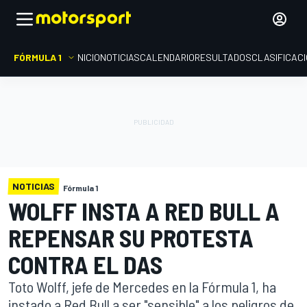
FÓRMULA 1
INICIO
NOTICIAS
CALENDARIO
RESULTADOS
CLASIFICAC
NOTICIAS
Fórmula 1
WOLFF INSTA A RED BULL A
REPENSAR SU PROTESTA
CONTRA EL DAS
Toto Wolff, jefe de Mercedes en la Fórmula 1, ha
instado a Red Bull a ser "sensible" a los peligros de