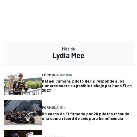
Más de
Lydia Mee
FÓRMULA 1
42 min
Rafael Camara, piloto de F2, responde a los
rumores sobre su posible fichaje por Haas F1 en
2027
FÓRMULA 1
3 h
Un casco de F1 firmado por 20 pilotos recauda
una suma récord de seis para beneficencia