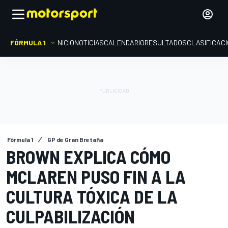
FÓRMULA 1
INICIO
NOTICIAS
CALENDARIO
RESULTADOS
CLASIFICAC
Fórmula 1
GP de Gran Bretaña
BROWN EXPLICA CÓMO
MCLAREN PUSO FIN A LA
CULTURA TÓXICA DE LA
CULPABILIZACIÓN