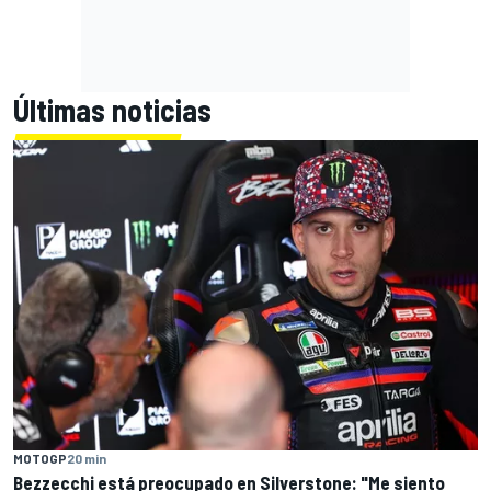
Últimas noticias
MOTOGP
20 min
Bezzecchi está preocupado en Silverstone: "Me siento