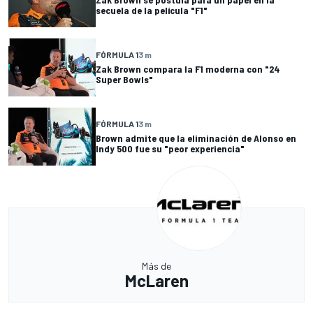
secuela de la película "F1"
FÓRMULA 1
3 m
Zak Brown compara la F1 moderna con "24
Super Bowls"
FÓRMULA 1
3 m
Brown admite que la eliminación de Alonso en
Indy 500 fue su "peor experiencia"
Más de
McLaren