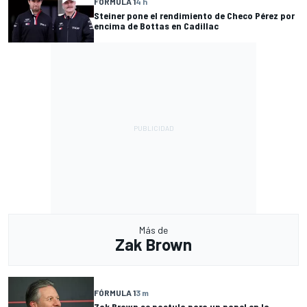
FÓRMULA 1
4 h
Steiner pone el rendimiento de Checo Pérez por
encima de Bottas en Cadillac
Más de
Zak Brown
FÓRMULA 1
3 m
Zak Brown se postula para un papel en la