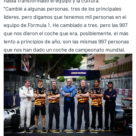
había transformado el equipo y la cultura.
"Cambié a algunas personas, tres de los principales
líderes, pero digamos que tenemos mil personas en el
equipo de Fórmula 1. He cambiado a tres, pero las 997
que nos dieron el coche que era, posiblemente, el más
lento a principios de año, son las mismas 997 personas
que nos han dado un coche de campeonato mundial.