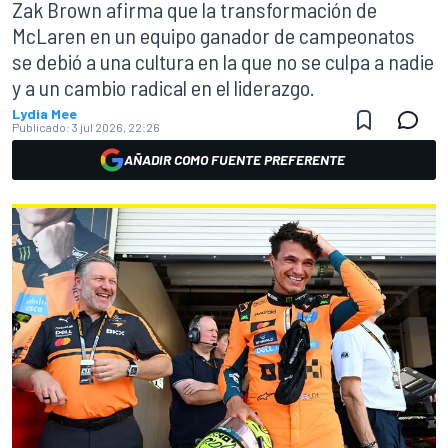
Zak Brown afirma que la transformación de
McLaren en un equipo ganador de campeonatos
se debió a una cultura en la que no se culpa a nadie
y a un cambio radical en el liderazgo.
Lydia Mee
Publicado:
3 jul 2026, 22:26
AÑADIR COMO FUENTE PREFERENTE