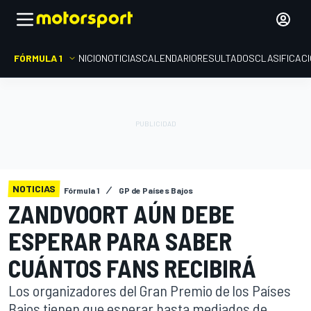
FÓRMULA 1
INICIO
NOTICIAS
CALENDARIO
RESULTADOS
CLASIFICAC
NOTICIAS
Fórmula 1
GP de Países Bajos
ZANDVOORT AÚN DEBE
ESPERAR PARA SABER
CUÁNTOS FANS RECIBIRÁ
Los organizadores del Gran Premio de los Países
Bajos tienen que esperar hasta mediados de