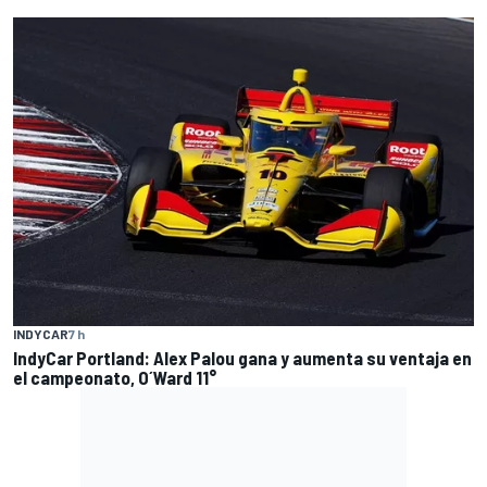
INDYCAR
7 h
IndyCar Portland: Alex Palou gana y aumenta su ventaja en
el campeonato, O´Ward 11°