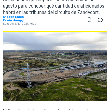
agosto para concoer qué cantidad de aficionados
habrá en las tribunas del circuito de Zandvoort.
Stefan Ehlen
Erwin Jaeggi
Editado:
27 jul 2021, 19:22