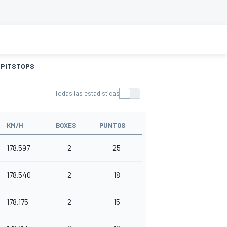
PITSTOPS
Todas las estadísticas
KM/H
BOXES
PUNTOS
178.597
2
25
178.540
2
18
178.175
2
15