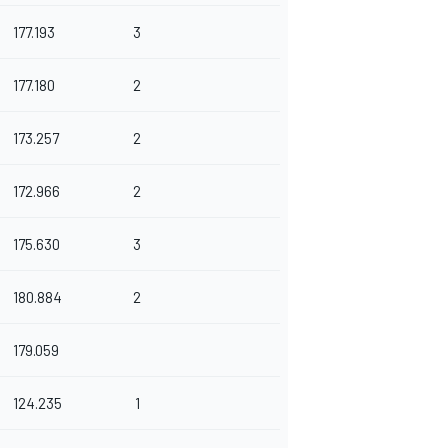
177.193
3
177.180
2
173.257
2
172.966
2
175.630
3
180.884
2
179.059
124.235
1