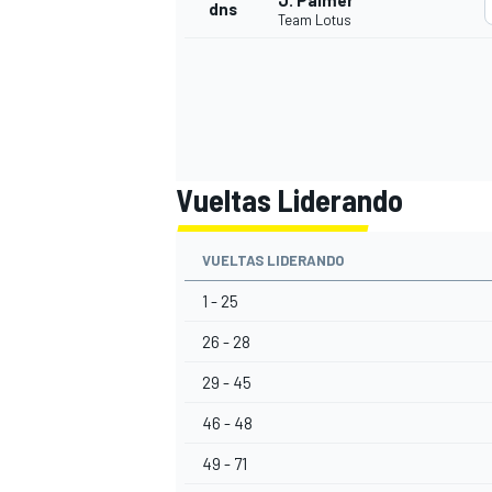
J. Palmer
dns
Team Lotus
Vueltas Liderando
VUELTAS LIDERANDO
1 - 25
26 - 28
29 - 45
46 - 48
49 - 71