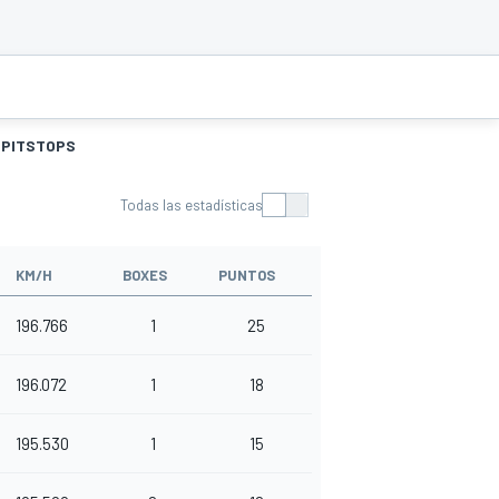
PITSTOPS
Todas las estadísticas
KM/H
BOXES
PUNTOS
196.766
1
25
196.072
1
18
195.530
1
15