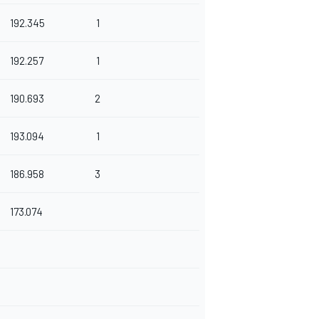
192.345
1
192.257
1
190.693
2
193.094
1
186.958
3
173.074