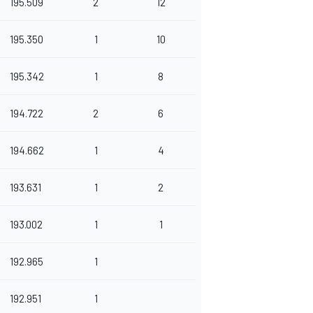
195.509
2
12
195.350
1
10
195.342
1
8
194.722
2
6
194.662
1
4
193.631
1
2
193.002
1
1
192.965
1
192.951
1