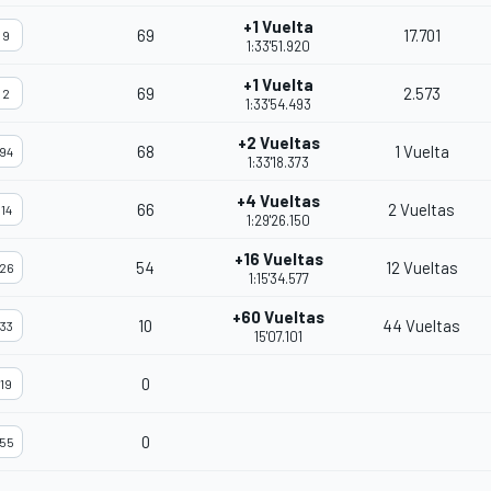
+1 Vuelta
69
17.701
9
1:33'51.920
+1 Vuelta
69
2.573
2
1:33'54.493
+2 Vueltas
68
1 Vuelta
94
1:33'18.373
+4 Vueltas
66
2 Vueltas
14
1:29'26.150
+16 Vueltas
54
12 Vueltas
26
1:15'34.577
+60 Vueltas
10
44 Vueltas
33
15'07.101
0
19
0
55