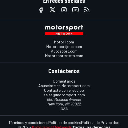
En redes sociales
Motor1.com
Motorsportjobs.com
Autosport.com
Motorsportstats.com
Contáctenos
Comentarios
Anúnciate en Motorsport.com
Contacte con el equipo
sales@motorsport.com
650 Madison Avenue
New York, NY 10022
USA
Términos y condiciones
Política de cookies
Política de Privacidad
© 2026
Motorsport Network
Todos los derechos