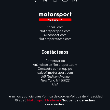
Motor1.com
Motorsportjobs.com
Autosport.com
Motorsportstats.com
Contáctenos
Comentarios
Anúnciate en Motorsport.com
Contacte con el equipo
sales@motorsport.com
650 Madison Avenue
New York, NY 10022
USA
Términos y condiciones
Política de cookies
Política de Privacidad
© 2026
Motorsport Network
Todos los derechos
reservados.