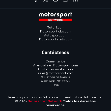
Motor1.com
Motorsportjobs.com
Autosport.com
Motorsportstats.com
Contáctenos
Comentarios
Anúnciate en Motorsport.com
Contacte con el equipo
sales@motorsport.com
650 Madison Avenue
New York, NY 10022
USA
Términos y condiciones
Política de cookies
Política de Privacidad
© 2026
Motorsport Network
Todos los derechos
reservados.