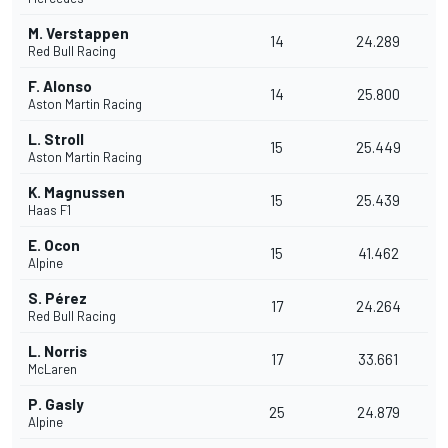
M. Verstappen
14
24.289
Red Bull Racing
F. Alonso
14
25.800
Aston Martin Racing
L. Stroll
15
25.449
Aston Martin Racing
K. Magnussen
15
25.439
Haas F1
E. Ocon
15
41.462
Alpine
S. Pérez
17
24.264
Red Bull Racing
L. Norris
17
33.661
McLaren
P. Gasly
25
24.879
Alpine