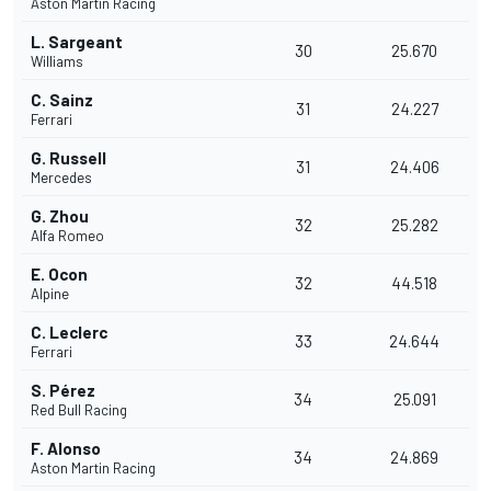
Aston Martin Racing
L. Sargeant
30
25.670
Williams
C. Sainz
31
24.227
Ferrari
G. Russell
31
24.406
Mercedes
G. Zhou
32
25.282
Alfa Romeo
E. Ocon
32
44.518
Alpine
C. Leclerc
33
24.644
Ferrari
S. Pérez
34
25.091
Red Bull Racing
F. Alonso
34
24.869
Aston Martin Racing