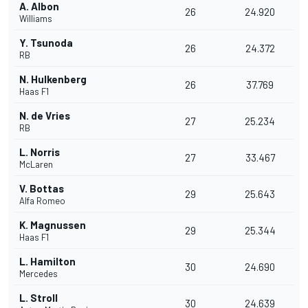
A. Albon
26
24.920
Williams
Y. Tsunoda
26
24.372
RB
N. Hulkenberg
26
37.769
Haas F1
N. de Vries
27
25.234
RB
L. Norris
27
33.467
McLaren
V. Bottas
29
25.643
Alfa Romeo
K. Magnussen
29
25.344
Haas F1
L. Hamilton
30
24.690
Mercedes
L. Stroll
30
24.639