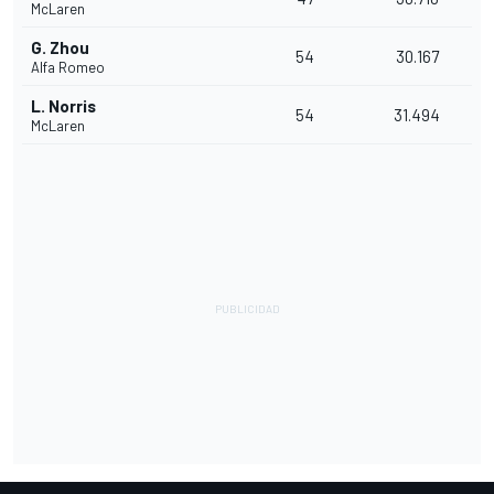
McLaren
G. Zhou
54
30.167
Alfa Romeo
L. Norris
54
31.494
McLaren