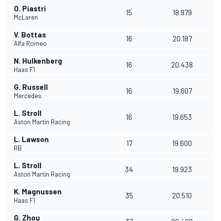
O. Piastri
15
18.979
McLaren
V. Bottas
16
20.187
Alfa Romeo
N. Hulkenberg
16
20.438
Haas F1
G. Russell
16
19.607
Mercedes
L. Stroll
16
19.653
Aston Martin Racing
L. Lawson
17
19.600
RB
L. Stroll
34
19.923
Aston Martin Racing
K. Magnussen
35
20.510
Haas F1
G. Zhou