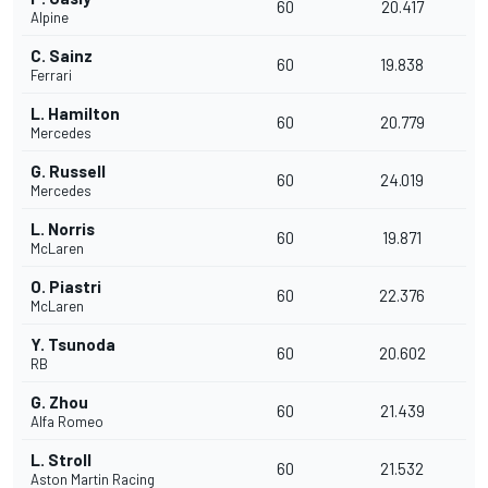
60
20.417
Alpine
C. Sainz
60
19.838
Ferrari
L. Hamilton
60
20.779
Mercedes
G. Russell
60
24.019
Mercedes
L. Norris
60
19.871
McLaren
O. Piastri
60
22.376
McLaren
Y. Tsunoda
60
20.602
RB
G. Zhou
60
21.439
Alfa Romeo
L. Stroll
60
21.532
Aston Martin Racing