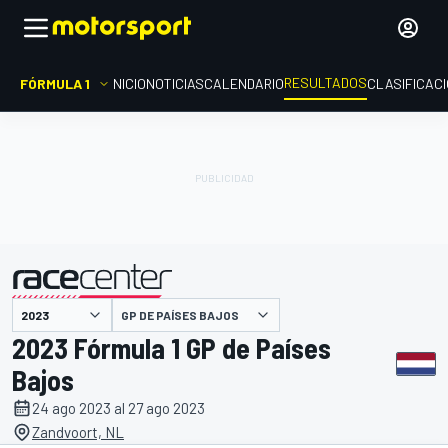
RESULTADOS
FÓRMULA 1
INICIO
NOTICIAS
CALENDARIO
CLASIFICAC
GP DE PAÍSES BAJOS
presentado por
2023 Fórmula 1 GP de Países
Bajos
24 ago 2023 al 27 ago 2023
Zandvoort, NL