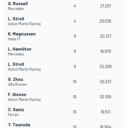
G. Russell
4
21.201
Mercedes
L. Stroll
4
20.036
Aston Martin Racing
K. Magnussen
9
20.137
Haas F1
L. Hamilton
9
19.970
Mercedes
L. Stroll
9
20.208
Aston Martin Racing
G. Zhou
10
20.231
Alfa Romeo
F. Alonso
10
20.109
Aston Martin Racing
C. Sainz
10
19.511
Ferrari
Y. Tsunoda
10
18.904