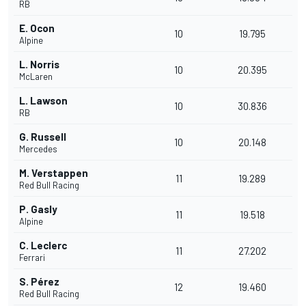
RB
E. Ocon
10
19.795
Alpine
L. Norris
10
20.395
McLaren
L. Lawson
10
30.836
RB
G. Russell
10
20.148
Mercedes
M. Verstappen
11
19.289
Red Bull Racing
P. Gasly
11
19.518
Alpine
C. Leclerc
11
27.202
Ferrari
S. Pérez
12
19.460
Red Bull Racing