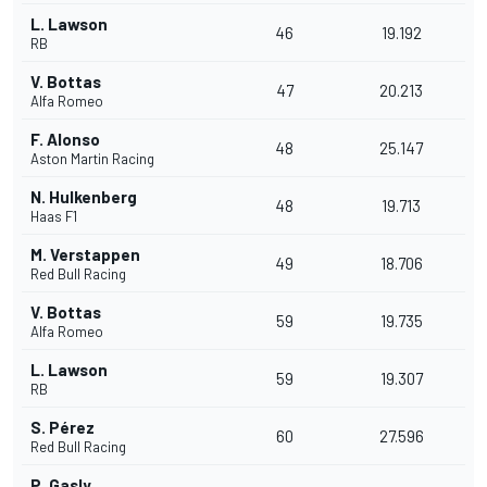
L. Lawson
46
19.192
RB
V. Bottas
47
20.213
Alfa Romeo
F. Alonso
48
25.147
Aston Martin Racing
N. Hulkenberg
48
19.713
Haas F1
M. Verstappen
49
18.706
Red Bull Racing
V. Bottas
59
19.735
Alfa Romeo
L. Lawson
59
19.307
RB
S. Pérez
60
27.596
Red Bull Racing
P. Gasly