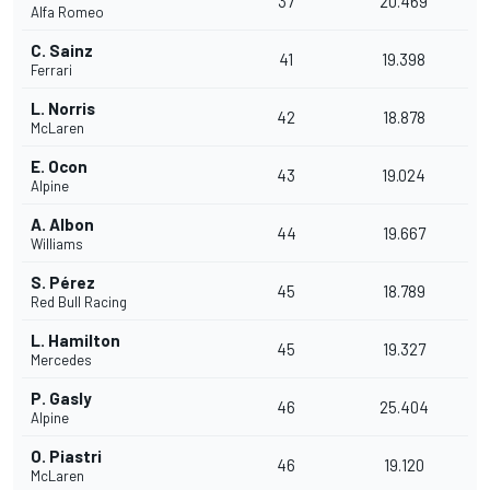
37
20.469
Alfa Romeo
C. Sainz
41
19.398
Ferrari
L. Norris
42
18.878
McLaren
E. Ocon
43
19.024
Alpine
A. Albon
44
19.667
Williams
S. Pérez
45
18.789
Red Bull Racing
L. Hamilton
45
19.327
Mercedes
P. Gasly
46
25.404
Alpine
O. Piastri
46
19.120
McLaren