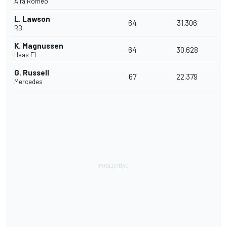
Alfa Romeo
L. Lawson
64
31.306
RB
K. Magnussen
64
30.628
Haas F1
G. Russell
67
22.379
Mercedes