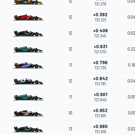
12
0.0
1'21.276
+0.382
12
0.0
1'21.321
+0.406
12
0.0
1'21.345
+0.631
12
0.2
1'21.570
+0.796
11
0.1
1'21.735
+0.842
12
0.0
1'21.781
+0.901
11
0.0
1'21.840
+0.952
10
0.0
1'21.891
+0.980
13
0.0
1'21.919