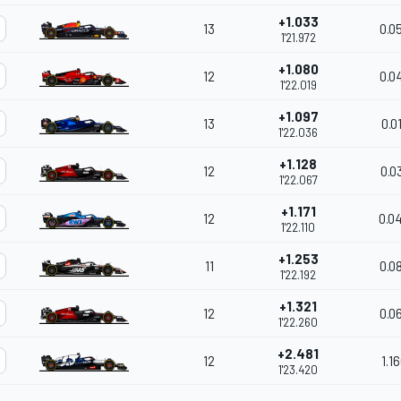
+1.033
13
0.0
1'21.972
+1.080
12
0.0
1'22.019
+1.097
13
0.0
1'22.036
+1.128
12
0.0
1'22.067
+1.171
12
0.0
1'22.110
+1.253
11
0.0
1'22.192
+1.321
12
0.0
1'22.260
+2.481
12
1.1
1'23.420