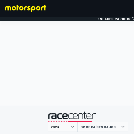
ENLACES RÁPIDOS:
C
FÓRMULA 1
presentado por
GP DE PAÍSES BAJOS