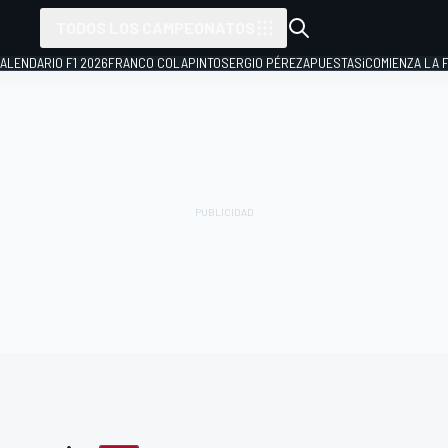
TODOS LOS CAMPEONATOS
ALENDARIO F1 2026
FRANCO COLAPINTO
SERGIO PÉREZ
APUESTAS
¡COMIENZA LA F