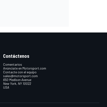
Contáctenos
Comentarios
Anúnciate en Motorsport.com
Contacte con el equipo
sales@motorsport.com
650 Madison Avenue
New York, NY 10022
USA