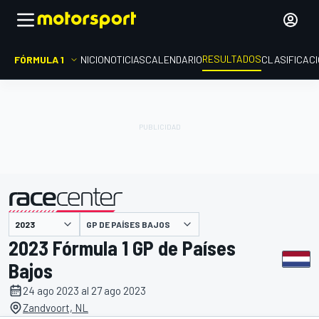
RESULTADOS
FÓRMULA 1
INICIO
NOTICIAS
CALENDARIO
CLASIFICAC
GP DE PAÍSES BAJOS
presentado por
2023 Fórmula 1 GP de Países
Bajos
24 ago 2023 al 27 ago 2023
Zandvoort, NL