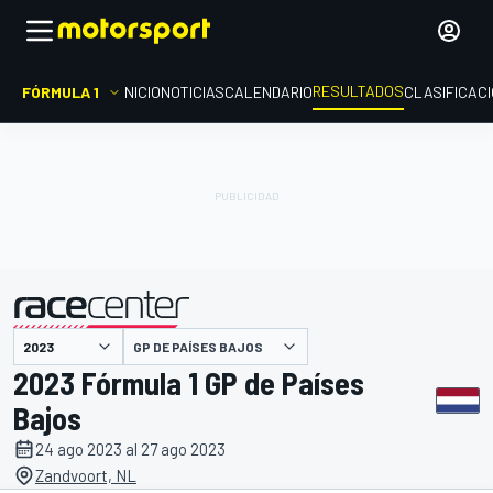
RESULTADOS
FÓRMULA 1
INICIO
NOTICIAS
CALENDARIO
CLASIFICAC
GP DE PAÍSES BAJOS
presentado por
2023 Fórmula 1 GP de Países
Bajos
24 ago 2023 al 27 ago 2023
Zandvoort, NL