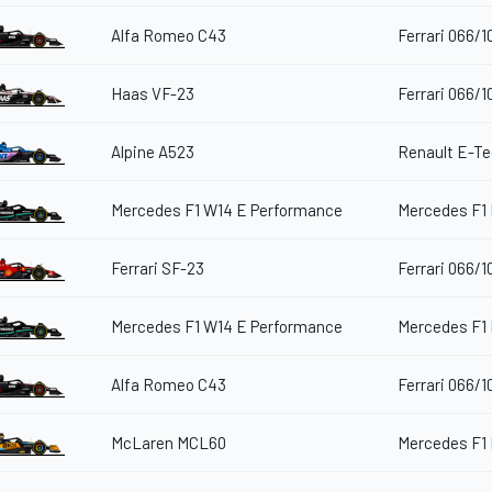
Alfa Romeo C43
Ferrari 066/1
Haas VF-23
Ferrari 066/1
Alpine A523
Renault E-T
Mercedes F1 W14 E Performance
Mercedes F1
Ferrari SF-23
Ferrari 066/1
Mercedes F1 W14 E Performance
Mercedes F1
Alfa Romeo C43
Ferrari 066/1
McLaren MCL60
Mercedes F1