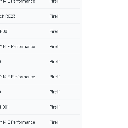
 M14 E Performance
Pirelli
ech RE23
Pirelli
H001
Pirelli
 M14 E Performance
Pirelli
0
Pirelli
 M14 E Performance
Pirelli
0
Pirelli
H001
Pirelli
 M14 E Performance
Pirelli