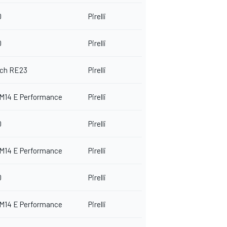
0
Pirelli
0
Pirelli
ech RE23
Pirelli
 M14 E Performance
Pirelli
0
Pirelli
 M14 E Performance
Pirelli
0
Pirelli
 M14 E Performance
Pirelli