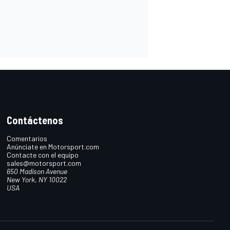
Contáctenos
Comentarios
Anúnciate en Motorsport.com
Contacte con el equipo
sales@motorsport.com
650 Madison Avenue
New York, NY 10022
USA