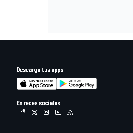
Descarga tus apps
En redes sociales