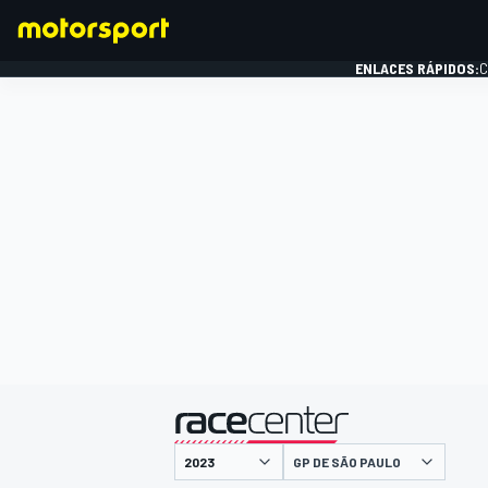
ENLACES RÁPIDOS:
C
FÓRMULA 1
presentado por
GP DE SÃO PAULO