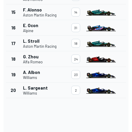
F. Alonso
15
14
Aston Martin Racing
E. Ocon
16
31
Alpine
L. Stroll
17
18
Aston Martin Racing
G. Zhou
18
24
Alfa Romeo
A. Albon
19
23
Williams
L. Sargeant
20
2
Williams