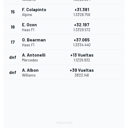
F. Colapinto
+31.381
15
Alpine
1:33'28.756
E. Ocon
+32.197
16
Haas F1
1:33'29.572
O. Bearman
+37.065
17
Haas F1
1:33'34.440
A. Antonelli
+13 Vueltas
dnf
Mercedes
1:12'29.932
A. Albon
+39 Vueltas
dnf
Williams
38'23.148