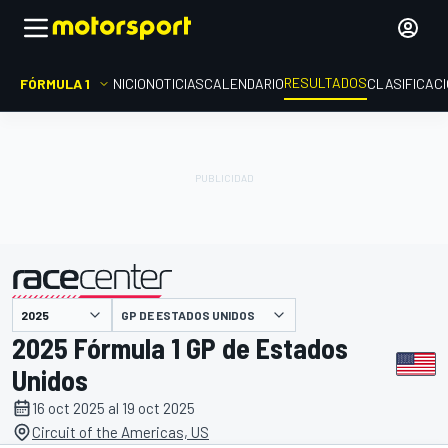
RESULTADOS
FÓRMULA 1
INICIO
NOTICIAS
CALENDARIO
CLASIFICAC
GP DE ESTADOS UNIDOS
presentado por
2025 Fórmula 1 GP de Estados
Unidos
16 oct 2025 al 19 oct 2025
Circuit of the Americas, US