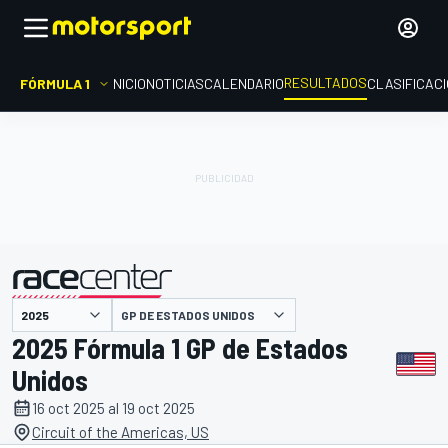
RESULTADOS
FÓRMULA 1
INICIO
NOTICIAS
CALENDARIO
CLASIFICAC
GP DE ESTADOS UNIDOS
presentado por
2025 Fórmula 1 GP de Estados
Unidos
16 oct 2025 al 19 oct 2025
Circuit of the Americas, US