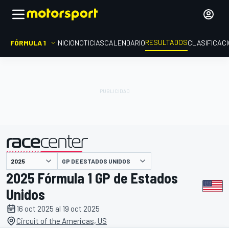
RESULTADOS
FÓRMULA 1
INICIO
NOTICIAS
CALENDARIO
CLASIFICAC
GP DE ESTADOS UNIDOS
presentado por
2025 Fórmula 1 GP de Estados
Unidos
16 oct 2025 al 19 oct 2025
Circuit of the Americas, US