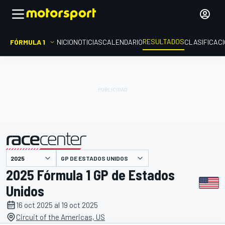
RESULTADOS
FÓRMULA 1
INICIO
NOTICIAS
CALENDARIO
CLASIFICAC
GP DE ESTADOS UNIDOS
presentado por
2025 Fórmula 1 GP de Estados
Unidos
16 oct 2025 al 19 oct 2025
Circuit of the Americas, US