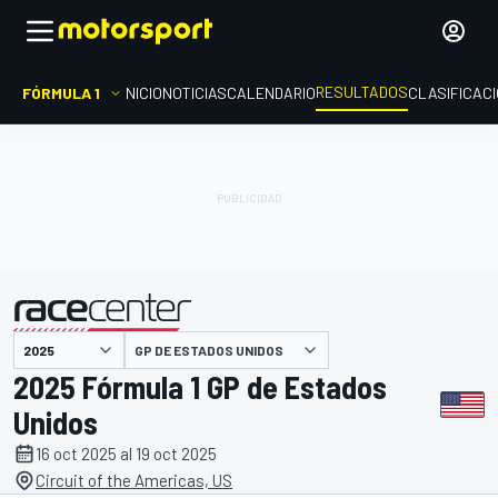
RESULTADOS
FÓRMULA 1
INICIO
NOTICIAS
CALENDARIO
CLASIFICAC
GP DE ESTADOS UNIDOS
presentado por
2025 Fórmula 1 GP de Estados
Unidos
16 oct 2025 al 19 oct 2025
Circuit of the Americas, US