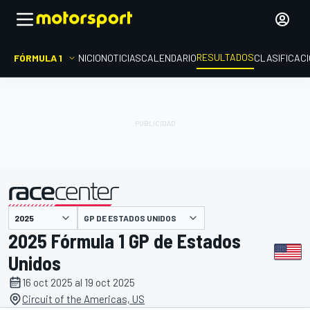
RESULTADOS
FÓRMULA 1
INICIO
NOTICIAS
CALENDARIO
CLASIFICAC
GP DE ESTADOS UNIDOS
presentado por
2025 Fórmula 1 GP de Estados
Unidos
16 oct 2025 al 19 oct 2025
Circuit of the Americas, US