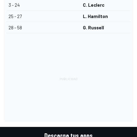
3 - 24
C. Leclerc
25 - 27
L. Hamilton
28 - 58
G. Russell
Descarga tus apps