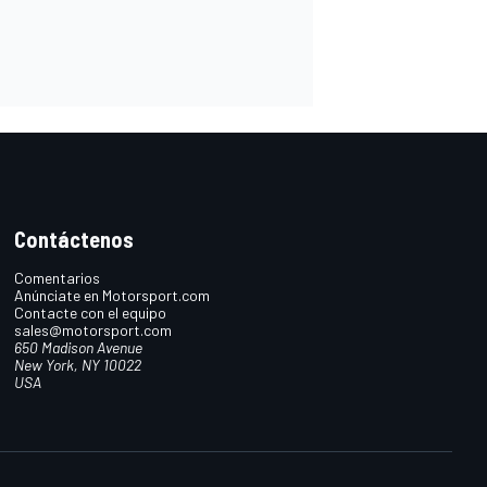
Contáctenos
Comentarios
Anúnciate en Motorsport.com
Contacte con el equipo
sales@motorsport.com
650 Madison Avenue
New York, NY 10022
USA