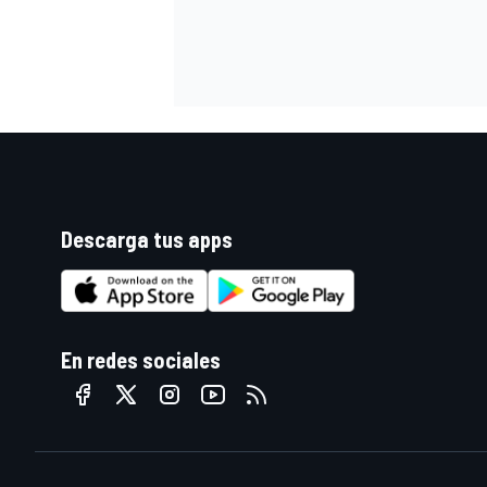
Descarga tus apps
En redes sociales