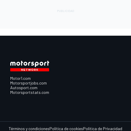
Motor1.com
Motorsportjobs.com
Autosport.com
Motorsportstats.com
Términos y condiciones
Política de cookies
Política de Privacidad