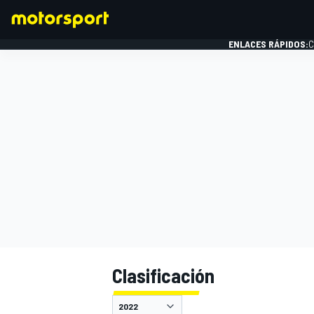
ENLACES RÁPIDOS:
C
FÓRMULA 1
Clasificación