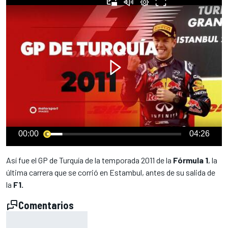
00:00
04:26
Así fue el GP de Turquía de la temporada 2011 de la
Fórmula 1
, la
última carrera que se corrió en Estambul, antes de su salida de
la
F1.
Comentarios