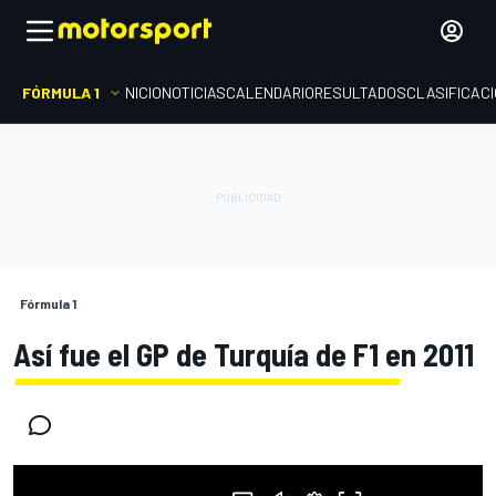
FÓRMULA 1
INICIO
NOTICIAS
CALENDARIO
RESULTADOS
CLASIFICAC
Fórmula 1
Así fue el GP de Turquía de F1 en 2011