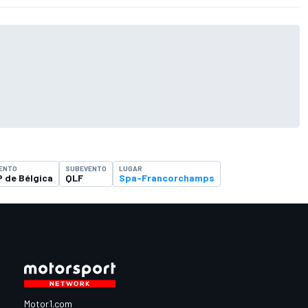
ENTO
SUBEVENTO
LUGAR
 de Bélgica
QLF
Spa-Francorchamps
Motor1.com