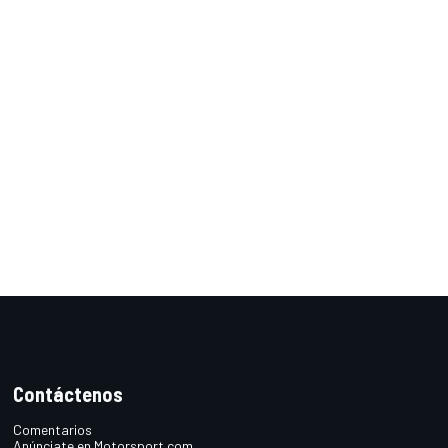
Contáctenos
Comentarios
Anúnciate en Motorsport.com