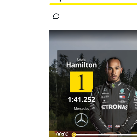
INDYCAR
MOTOGP
00:00