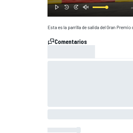
Esta es la parrilla de salida del Gran Prem
Comentarios
NASCAR CUP