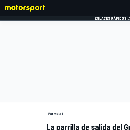
ENLACES RÁPIDOS:
C
FÓRMULA 1
Fórmula 1
La parrilla de salida del 